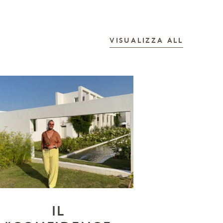
LE STOR
VISUALIZZA ALL
IL