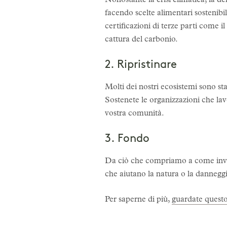
Nonostante la crisi climatica, la 
facendo scelte alimentari sostenibi
certificazioni di terze parti come 
cattura del carbonio.
2. Ripristinare
Molti dei nostri ecosistemi sono s
Sostenete le organizzazioni che lavo
vostra comunità.
3. Fondo
Da ciò che compriamo a come inves
che aiutano la natura o la dannegg
Per saperne di più,
guardate questo