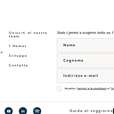
Unisciti al nostro
Siate i primi a scoprire tutto su 1
team
Nome
1 Homes
gs
Sviluppo
Cognome
Contatto
Email
Accetto i
termini e le condizioni
e l'
in
Accordati
Guida al soggiorno