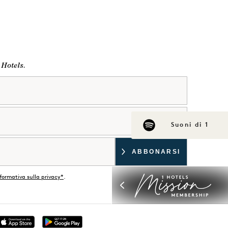
 Hotels.
Suoni di 1
formativa sulla privacy*
.