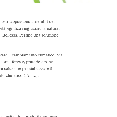
i nostri appassionati membri del
tà significa ringraziare la natura.
 Bellezza. Persino una soluzione
astare il cambiamento climatico. Ma
 come foreste, praterie e zone
 soluzione per stabilizzare il
nto climatico (
Fonte
).