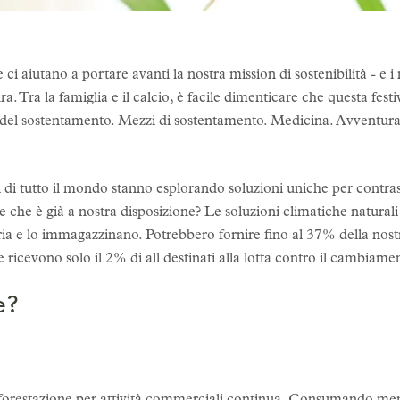
e ci aiutano a portare avanti la nostra mission di sostenibilità - e 
 Tra la famiglia e il calcio, è facile dimenticare che questa festivi
 del sostentamento. Mezzi di sostentamento. Medicina. Avventura.
ri di tutto il mondo stanno esplorando soluzioni uniche per contr
 che è già a nostra disposizione? Le soluzioni climatiche naturali
ia e lo immagazzinano. Potrebbero fornire fino al 37% della nostra
e ricevono solo il 2% di all destinati alla lotta contro il cambiame
e?