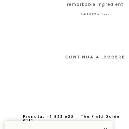
remarkable ingredient
connects...
CONTINUA A LEGGERE
Prenota: +1 833 623
The Field Guide
0111
Stampa