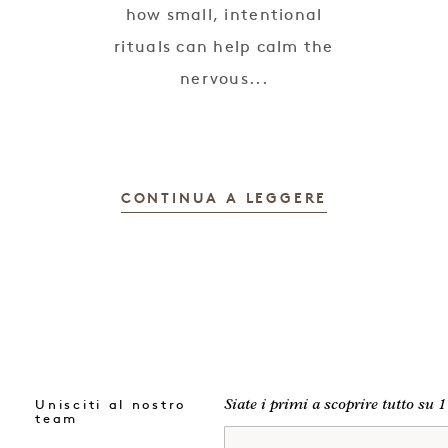
how small, intentional
rituals can help calm the
nervous...
CONTINUA A LEGGERE
Unisciti al nostro
Siate i primi a scoprire tutto su 1
team
Nome