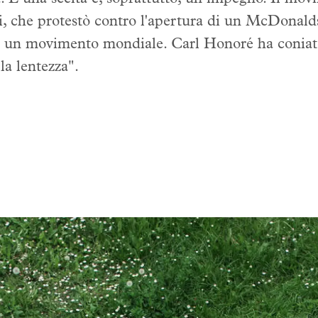
ni, che protestò contro l'apertura di un McDonald
ato un movimento mondiale. Carl Honoré ha coniat
la lentezza".