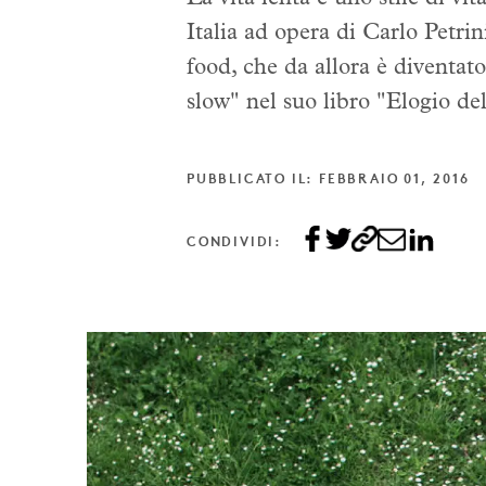
Italia ad opera di Carlo Petri
food, che da allora è divent
slow" nel suo libro "Elogio del
PUBBLICATO IL: FEBBRAIO 01, 2016
CONDIVIDI: