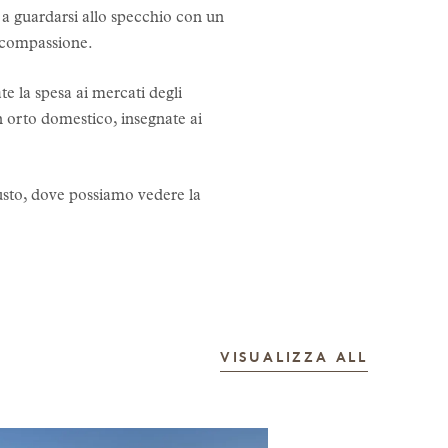
a, a guardarsi allo specchio con un
i compassione.
te la spesa ai mercati degli
un orto domestico, insegnate ai
usto, dove possiamo vedere la
LE STOR
VISUALIZZA ALL