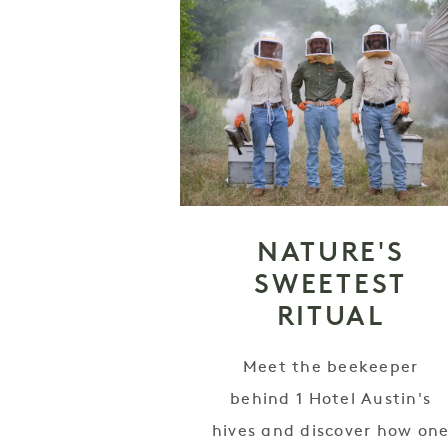
NATURE'S
SWEETEST
RITUAL
Meet the beekeeper
behind 1 Hotel Austin's
hives and discover how on