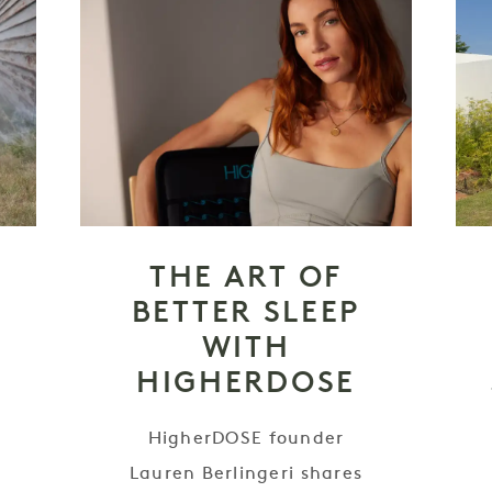
THE ART OF
BETTER SLEEP
WITH
HIGHERDOSE
HigherDOSE founder
e
Lauren Berlingeri shares