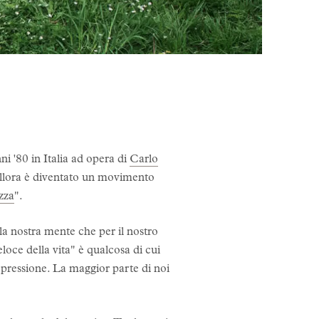
ni '80 in Italia ad opera di
Carlo
allora è diventato un movimento
zza
".
la nostra mente che per il nostro
loce della vita" è qualcosa di cui
ressione. La maggior parte di noi