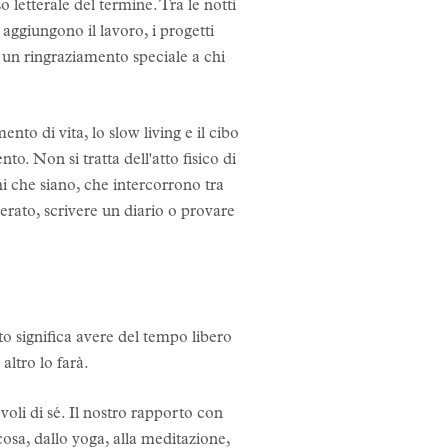
 letterale del termine. Tra le notti
 aggiungono il lavoro, i progetti
n un ringraziamento speciale a chi
to di vita, lo slow living e il cibo
. Non si tratta dell'atto fisico di
chi che siano, che intercorrono tra
derato, scrivere un diario o provare
sto significa avere del tempo libero
altro lo farà.
voli di sé. Il nostro rapporto con
 cosa, dallo yoga, alla meditazione,