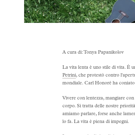
A cura di: Tonya Papanikolov
La vita lenta è uno stile di vita. È
Petrini
, che protestò contro l'ape
mondiale. Carl Honoré ha coniato 
Vivere con lentezza, mangiare con l
corpo. Si tratta delle nostre priori
amiamo parlare, forse anche lamen
lo fa. La vita è piena di impegni.