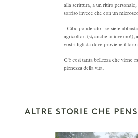
alla scrittura, a un ritiro personal
sorriso invece che con un microsco
- Cibo ponderato - se siete abbastan
agricoltori (sì, anche in inverno!),
vostri figli da dove proviene il lor
C'è così tanta bellezza che viene 
pienezza della vita.
ALTRE STORIE CHE PEN