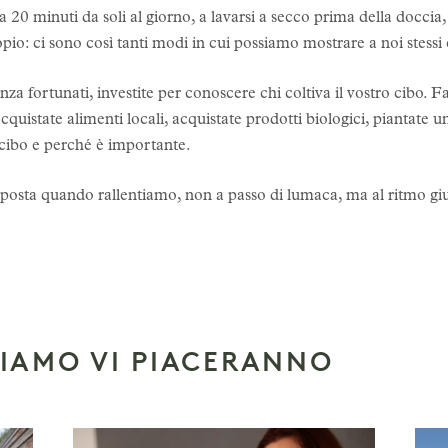
e, a 20 minuti da soli al giorno, a lavarsi a secco prima della docci
pio: ci sono così tanti modi in cui possiamo mostrare a noi stess
za fortunati, investite per conoscere chi coltiva il vostro cibo. Fa
 acquistate alimenti locali, acquistate prodotti biologici, piantate 
o cibo e perché è importante.
esposta quando rallentiamo, non a passo di lumaca, ma al ritmo gi
SIAMO VI PIACERANNO