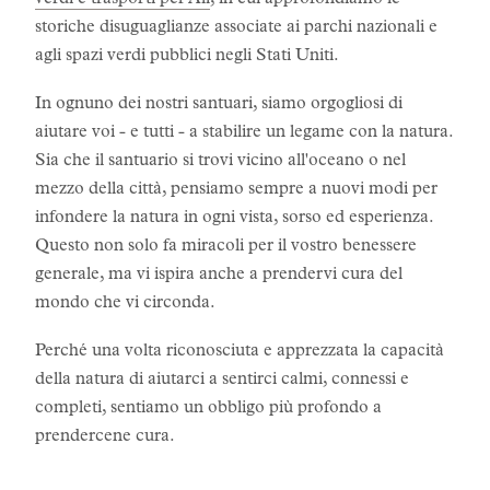
verdi e trasporti per All
, in cui approfondiamo le
storiche disuguaglianze associate ai parchi nazionali e
agli spazi verdi pubblici negli Stati Uniti.
In ognuno dei nostri santuari, siamo orgogliosi di
aiutare voi - e tutti - a stabilire un legame con la natura.
Sia che il santuario si trovi vicino all'oceano o nel
mezzo della città, pensiamo sempre a nuovi modi per
infondere la natura in ogni vista, sorso ed esperienza.
Questo non solo fa miracoli per il vostro benessere
generale, ma vi ispira anche a prendervi cura del
mondo che vi circonda.
Perché una volta riconosciuta e apprezzata la capacità
della natura di aiutarci a sentirci calmi, connessi e
completi, sentiamo un obbligo più profondo a
prendercene cura.