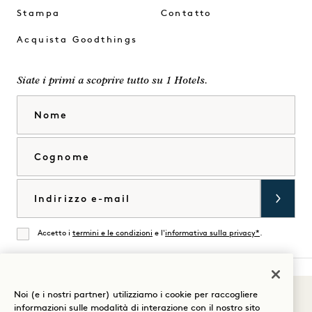
Stampa
Contatto
Acquista Goodthings
Siate i primi a scoprire tutto su 1 Hotels.
Nome
Cognome
Email
Accetto i
termini e le condizioni
e l'
informativa sulla privacy*
.
Accordati
Noi (e i nostri partner) utilizziamo i cookie per raccogliere
Suoni di 1
Visita
Visita
Visita
Visita
Visita
Visita
informazioni sulle modalità di interazione con il nostro sito