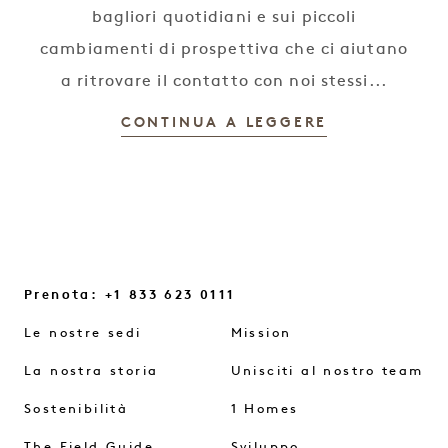
bagliori quotidiani e sui piccoli
cambiamenti di prospettiva che ci aiutano
a ritrovare il contatto con noi stessi...
CONTINUA A LEGGERE
Prenota: +1 833 623 0111
Le nostre sedi
Mission
La nostra storia
Unisciti al nostro team
Sostenibilità
1 Homes
The Field Guide
Sviluppo