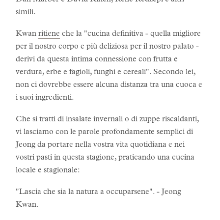
Dan Marber e David Kinch, René Redzepi e altri
simili.
Kwan
ritiene
che la "cucina definitiva - quella migliore
per il nostro corpo e più deliziosa per il nostro palato -
derivi da questa intima connessione con frutta e
verdura, erbe e fagioli, funghi e cereali". Secondo lei,
non ci dovrebbe essere alcuna distanza tra una cuoca e
i suoi ingredienti.
Che si tratti di insalate invernali o di zuppe riscaldanti,
vi lasciamo con le parole profondamente semplici di
Jeong da portare nella vostra vita quotidiana e nei
vostri pasti in questa stagione, praticando una cucina
locale e stagionale:
"Lascia che sia la natura a occuparsene". - Jeong
Kwan.