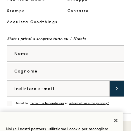
Stampa
Contatto
Acquista Goodthings
Siate i primi a scoprire tutto su 1 Hotels.
Nome
Cognome
Email
Accetto i
termini e le condizioni
e l'
informativa sulla privacy*
.
Accordati
Noi (e i nostri partner) utilizziamo i cookie per raccogliere
Suoni di 1