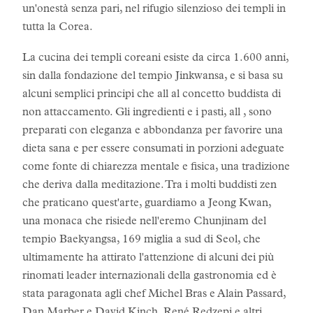
un'onestà senza pari, nel rifugio silenzioso dei templi in
tutta la Corea.
La cucina dei templi coreani esiste da circa 1.600 anni,
sin dalla fondazione del tempio Jinkwansa, e si basa su
alcuni semplici principi che all al concetto buddista di
non attaccamento. Gli ingredienti e i pasti, all , sono
preparati con eleganza e abbondanza per favorire una
dieta sana e per essere consumati in porzioni adeguate
come fonte di chiarezza mentale e fisica, una tradizione
che deriva dalla meditazione. Tra i molti buddisti zen
che praticano quest'arte, guardiamo a Jeong Kwan,
una monaca che risiede nell'eremo Chunjinam del
tempio Baekyangsa, 169 miglia a sud di Seol, che
ultimamente ha attirato l'attenzione di alcuni dei più
rinomati leader internazionali della gastronomia ed è
stata paragonata agli chef Michel Bras e Alain Passard,