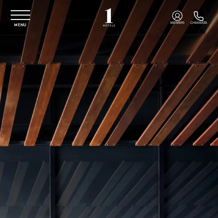
Vai al contenuto principale
MEMBRI
CHIAMATA
MENU