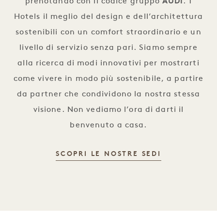
prenotando con il codice gruppo
AUDI
. 1
Hotels il meglio del design e dell’architettura
sostenibili con un comfort straordinario e un
livello di servizio senza pari. Siamo sempre
alla ricerca di modi innovativi per mostrarti
come vivere in modo più sostenibile, a partire
da partner che condividono la nostra stessa
visione. Non vediamo l’ora di darti il
benvenuto a casa.
SCOPRI LE NOSTRE SEDI