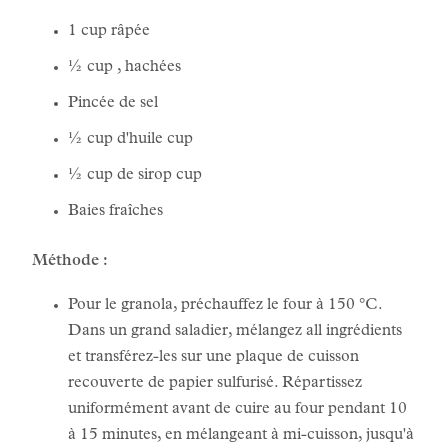
1 cup râpée
½ cup , hachées
Pincée de sel
½ cup d'huile cup
½ cup de sirop cup
Baies fraîches
Méthode :
Pour le granola, préchauffez le four à 150 °C.
Dans un grand saladier, mélangez all ingrédients
et transférez-les sur une plaque de cuisson
recouverte de papier sulfurisé. Répartissez
uniformément avant de cuire au four pendant 10
à 15 minutes, en mélangeant à mi-cuisson, jusqu'à