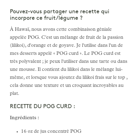
Pouvez-vous partager une recette qui
incorpore ce fruit/légume ?
À Hawaï, nous avons cette combinaison géniale
appelée POG. C'est un mélange de fruit de la passion
(lilikoi), d'orange et de goyave. Je l'utilise dans l'un de
mes desserts appelé « POG curd ». Le POG curd est
très polyvalent ; je peux l'utiliser dans une tarte ou dans
une mousse. Il contient du lilikoi dans le mélange lui-
même, et lorsque vous ajoutez du lilikoi frais sur le top ,
cela donne une texture et un croquant incroyables au
plat.
RECETTE DU POG CURD :
Ingrédients :
16 oz de jus concentré POG