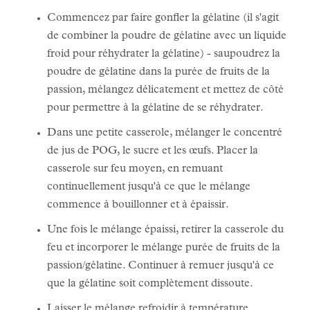
Commencez par faire gonfler la gélatine (il s'agit
de combiner la poudre de gélatine avec un liquide
froid pour réhydrater la gélatine) - saupoudrez la
poudre de gélatine dans la purée de fruits de la
passion, mélangez délicatement et mettez de côté
pour permettre à la gélatine de se réhydrater.
Dans une petite casserole, mélanger le concentré
de jus de POG, le sucre et les œufs. Placer la
casserole sur feu moyen, en remuant
continuellement jusqu'à ce que le mélange
commence à bouillonner et à épaissir.
Une fois le mélange épaissi, retirer la casserole du
feu et incorporer le mélange purée de fruits de la
passion/gélatine. Continuer à remuer jusqu'à ce
que la gélatine soit complètement dissoute.
Laisser le mélange refroidir à température