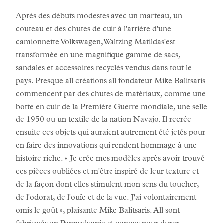
Après des débuts modestes avec un marteau, un
couteau et des chutes de cuir à l'arrière d'une
camionnette Volkswagen,
Waltzing Matilda
s'est
transformée en une magnifique gamme de sacs,
sandales et accessoires recyclés vendus dans tout le
pays. Presque all créations all fondateur Mike Balitsaris
commencent par des chutes de matériaux, comme une
botte en cuir de la Première Guerre mondiale, une selle
de 1950 ou un textile de la nation Navajo. Il recrée
ensuite ces objets qui auraient autrement été jetés pour
en faire des innovations qui rendent hommage à une
histoire riche. « Je crée mes modèles après avoir trouvé
ces pièces oubliées et m'être inspiré de leur texture et
de la façon dont elles stimulent mon sens du toucher,
de l'odorat, de l'ouïe et de la vue. J'ai volontairement
omis le goût », plaisante Mike Balitsaris. All sont