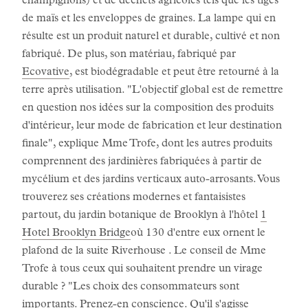
champignons) et de déchets agricoles tels que les tiges
de maïs et les enveloppes de graines. La lampe qui en
résulte est un produit naturel et durable, cultivé et non
fabriqué. De plus, son matériau, fabriqué par
Ecovative
, est biodégradable et peut être retourné à la
terre après utilisation. "L'objectif global est de remettre
en question nos idées sur la composition des produits
d'intérieur, leur mode de fabrication et leur destination
finale", explique Mme Trofe, dont les autres produits
comprennent des jardinières fabriquées à partir de
mycélium et des jardins verticaux auto-arrosants. Vous
trouverez ses créations modernes et fantaisistes
partout, du jardin botanique de Brooklyn à l'hôtel
1
Hotel Brooklyn Bridge
où 130 d'entre eux ornent le
plafond de la suite Riverhouse . Le conseil de Mme
Trofe à tous ceux qui souhaitent prendre un virage
durable ? "Les choix des consommateurs sont
importants. Prenez-en conscience. Qu'il s'agisse