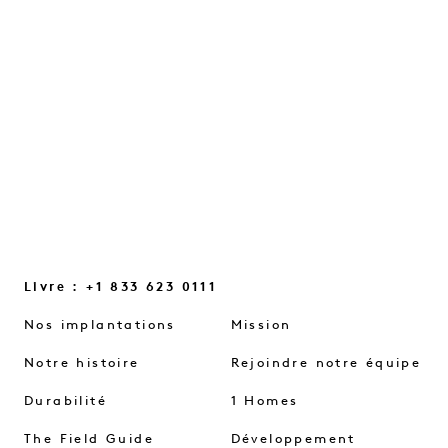
petites lueurs du quotidien et les petits
changements de mentalité qui nous
aident à renouer le contact…
LIRE LA SUITE
Livre : +1 833 623 0111
Nos implantations
Mission
Notre histoire
Rejoindre notre équipe
Durabilité
1 Homes
The Field Guide
Développement