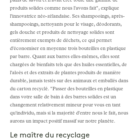
pains de savon et n'avait créé toute une gamme de
produits solides comme nous l'avons fait", explique
l'innovatrice néo-zélandaise. Ses shampooings, après-
shampooings, nettoyants pour le visage, déodorants,
gels douche et produits de nettoyage solides sont
entièrement exempts de déchets, ce qui permet
d'économiser en moyenne trois bouteilles en plastique
par barre. Quant aux barres elles-mêmes, elles sont
chargées de bienfaits tels que des huiles essentielles, de
l'aloès et des extraits de plantes produits de manière
durable, jamais testés sur des animaux et emballés dans
du carton recyclé. "Passer des bouteilles en plastique
dans votre salle de bain à des barres solides est un
changement relativement mineur pour vous en tant
qu'individu, mais si la majorité d'entre nous le fait, nous
aurons un impact positif massif sur notre planète.
Le maître du recyclage