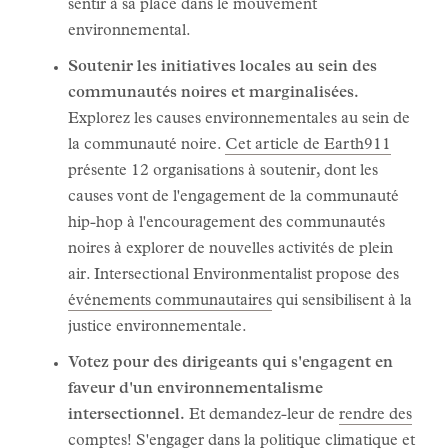
sentir à sa place dans le mouvement
environnemental.
Soutenir les initiatives locales au sein des
communautés noires et marginalisées.
Explorez les causes environnementales au sein de
la communauté noire.
Cet article de Earth911
présente 12 organisations à soutenir, dont les
causes vont de l'engagement de la communauté
hip-hop à l'encouragement des communautés
noires à explorer de nouvelles activités de plein
air. Intersectional Environmentalist propose des
événements communautaires
qui sensibilisent à la
justice environnementale.
Votez pour des dirigeants qui s'engagent en
faveur d'un environnementalisme
intersectionnel.
Et demandez-leur de
rendre des
comptes
! S'engager dans la politique climatique et