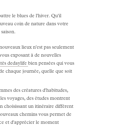
tre le blues de l'hiver. Qu'il
ouveau coin de nature dans votre
 saison.
nouveaux lieux n'est pas seulement
 vous exposant à de nouvelles
ités dedaylife
bien pensées qui vous
de chaque journée, quelle que soit
mes des créatures d'habitudes,
 les voyages, des études montrent
choisissant un itinéraire différent
 nouveaux chemins vous permet de
ence et d'apprécier le moment