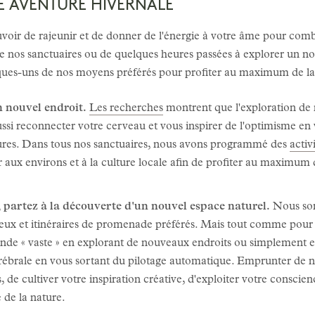
 AVENTURE HIVERNALE
voir de rajeunir et de donner de l'énergie à votre âme pour combat
 de nos sanctuaires ou de quelques heures passées à explorer un n
ques-uns de nos moyens préférés pour profiter au maximum de la
n nouvel endroit.
Les recherches
montrent que l'exploration de 
aussi reconnecter votre cerveau et vous inspirer de l'optimisme en
ltures. Dans tous nos sanctuaires, nous avons programmé des
activ
aux environs et à la culture locale afin de profiter au maximum 
, partez à la découverte d'un nouvel espace naturel.
Nous som
 lieux et itinéraires de promenade préférés. Mais tout comme pour
onde « vaste » en explorant de nouveaux endroits ou simplement en 
érébrale en vous sortant du pilotage automatique. Emprunter de
 de cultiver votre inspiration créative, d'exploiter votre consci
é de la nature.