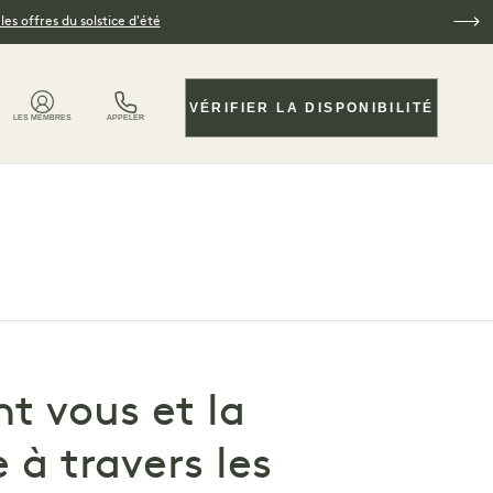
es offres du solstice d'été
VÉRIFIER LA DISPONIBILITÉ
LES MEMBRES
APPELER
t vous et la
 à travers les