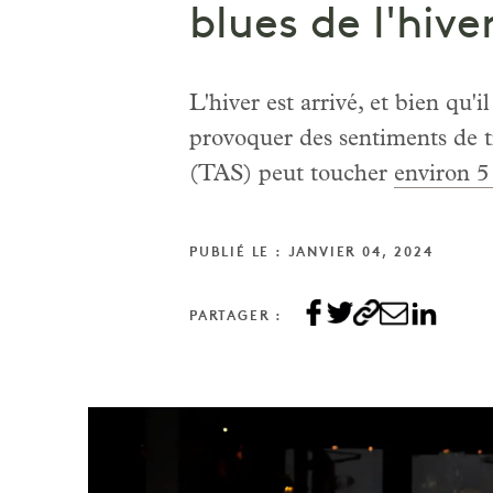
blues de l'hive
L'hiver est arrivé, et bien qu'
provoquer des sentiments de tri
(TAS) peut toucher
environ 
PUBLIÉ LE : JANVIER 04, 2024
PARTAGER :