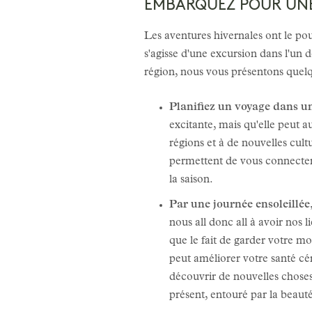
EMBARQUEZ POUR UNE
Les aventures hivernales ont le pou
s'agisse d'une excursion dans l'un
région, nous vous présentons quel
Planifiez un voyage dans u
excitante, mais qu'elle peut 
régions et à de nouvelles cu
permettent de vous connecter 
la saison.
Par une journée ensoleillée
nous all donc all à avoir nos
que le fait de garder votre m
peut améliorer votre santé c
découvrir de nouvelles choses,
présent, entouré par la beaut