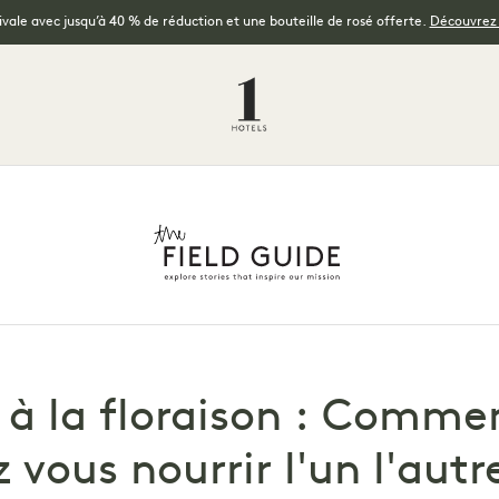
tivale avec jusqu’à 40 % de réduction et une bouteille de rosé offerte.
Découvrez l
 à la floraison : Commen
vous nourrir l'un l'autre