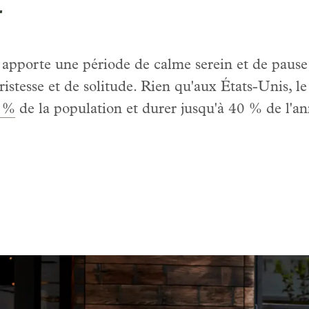
r
il apporte une période de calme serein et de pause s
stesse et de solitude. Rien qu'aux États-Unis, le 
5 %
de la population et durer jusqu'à 40 % de l'an