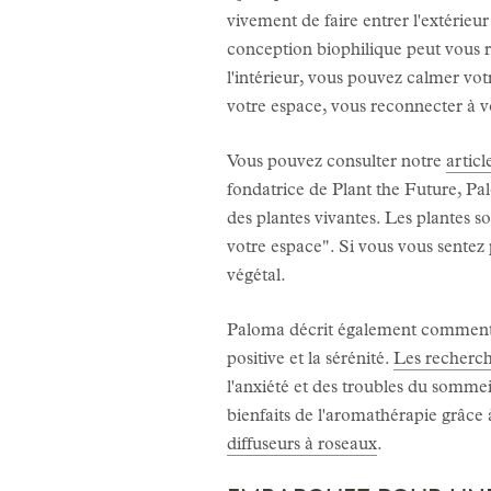
vivement de faire entrer l'extérieur
conception biophilique peut vous r
l'intérieur, vous pouvez calmer votr
votre espace, vous reconnecter à vo
Vous pouvez consulter notre
artic
fondatrice de Plant the Future, Palo
des plantes vivantes. Les plantes so
votre espace". Si vous vous sentez
végétal.
Paloma décrit également comment l'u
positive et la sérénité.
Les recherch
l'anxiété et des troubles du sommei
bienfaits de l'aromathérapie grâce
diffuseurs à roseaux
.