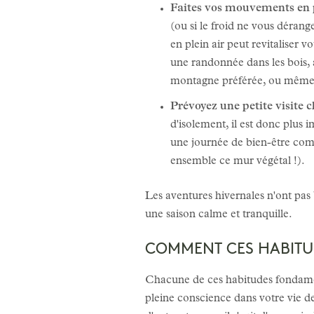
Faites vos mouvements en pl
(ou si le froid ne vous déran
en plein air peut revitaliser v
une randonnée dans les bois, 
montagne préférée, ou même à
Prévoyez une petite visite c
d'isolement, il est donc plus i
une journée de bien-être co
ensemble ce mur végétal !).
Les aventures hivernales n'ont pas
une saison calme et tranquille.
COMMENT CES HABITU
Chacune de ces habitudes fondament
pleine conscience dans votre vie de