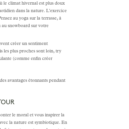
 le climat hivernal est plus doux
otidien dans la nature. L'exercice
Pensez au yoga sur la terrasse, à
ou au snowboard sur votre
uvent créer un sentiment
s les plus proches sont loin, try
ulante (comme enfin créer
r des avantages étonnants pendant
TOUR
ter le moral et vous inspirer la
 avec la nature est symbiotique. En