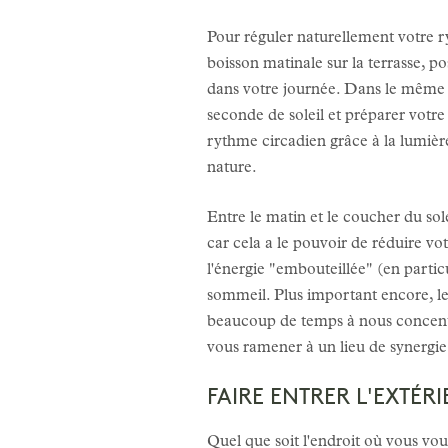
Pour réguler naturellement votre ry
boisson matinale sur la terrasse, p
dans votre journée. Dans le même o
seconde de soleil et préparer votre
rythme circadien grâce à la lumière
nature.
Entre le matin et le coucher du sol
car cela a le pouvoir de réduire vot
l'énergie "embouteillée" (en partic
sommeil. Plus important encore, le
beaucoup de temps à nous concentr
vous ramener à un lieu de synergie 
FAIRE ENTRER L'EXTÉR
Quel que soit l'endroit où vous vo