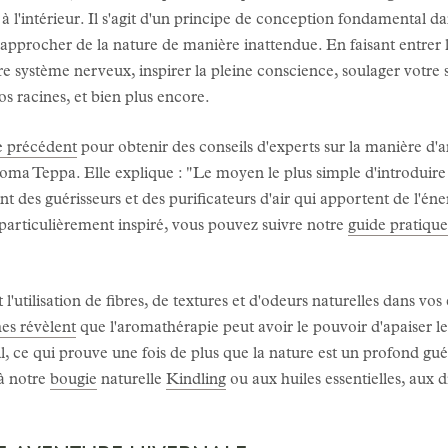
 à l'intérieur. Il s'agit d'un principe de conception fondamental da
approcher de la nature de manière inattendue. En faisant entrer 
e système nerveux, inspirer la pleine conscience, soulager votre st
s racines, et bien plus encore.
le précédent
pour obtenir des conseils d'experts sur la manière d'a
ma Teppa. Elle explique : "Le moyen le plus simple d'introduire la 
nt des guérisseurs et des purificateurs d'air qui apportent de l'éner
 particulièrement inspiré, vous pouvez suivre notre
guide pratique
tilisation de fibres, de textures et d'odeurs naturelles dans vos 
es révèlent
que l'aromathérapie peut avoir le pouvoir d'apaiser l
l, ce qui prouve une fois de plus que la nature est un profond guér
 à notre
bougie
naturelle
Kindling
ou aux huiles essentielles, aux d