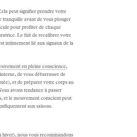
Cela peut signifier prendre votre
e tranquille avant de vous plonger
scule pour profiter de chaque
atrice. Le fait de recalibrer votre
st intimement lié aux signaux de la
uvement en pleine conscience
,
 interne, de vous débarrasser de
rnée), et de préparer votre corps au
 Nous avons tendance à passer
s, et le mouvement conscient peut
agnifiquement aux saisons.
l en hiver), nous vous recommandons