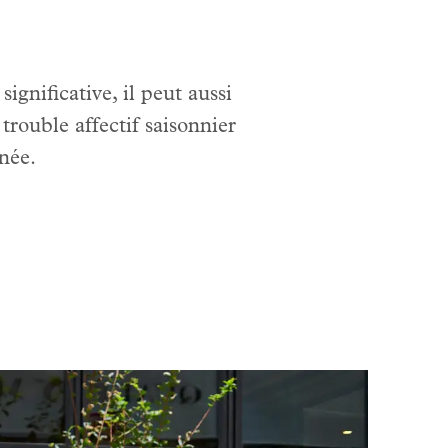
ignificative, il peut aussi
trouble affectif saisonnier
née.