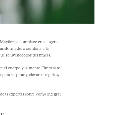
l Mayfair se complace en acoger a
 transformadora combina a la
ue rejuvenecedor del fitness.
 el cuerpo y la mente. Tanto si te
para inspirar y elevar el espíritu,
 ideas expertas sobre cómo integrar
re