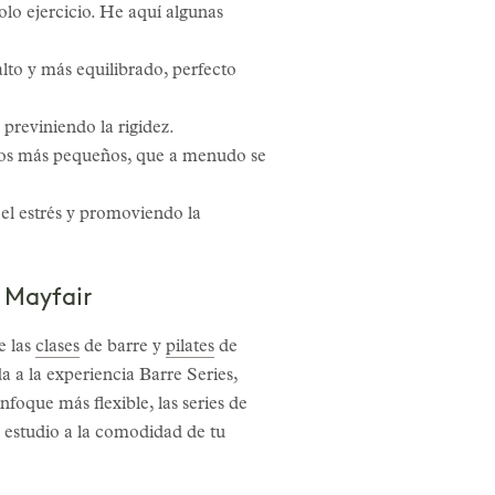
olo ejercicio. He aquí algunas
alto y más equilibrado, perfecto
previniendo la rigidez.
los más pequeños, que a menudo se
 el estrés y promoviendo la
l Mayfair
e las
clases
de barre y
pilates
de
a a la experiencia Barre Series,
foque más flexible, las series de
el estudio a la comodidad de tu