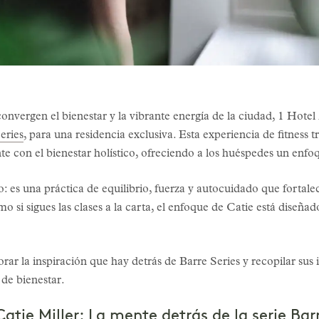
nvergen el bienestar y la vibrante energía de la ciudad, 1 Hote
eries
, para una residencia exclusiva. Esta experiencia de fitness
e con el bienestar holístico, ofreciendo a los huéspedes un enfoq
 es una práctica de equilibrio, fuerza y autocuidado que fortalece
 si sigues las clases a la carta, el enfoque de Catie está diseñado 
ar la inspiración que hay detrás de Barre Series y recopilar sus
 de bienestar.
tie Miller: La mente detrás de la serie Bar