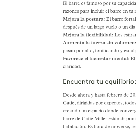
El barre es famoso por su capacida
razones para incluir el barre en tu 
Mejora la postura:
El barre forta
después de un largo vuelo o un día
Mejora la flexibilidad:
Los estira
Aumenta la fuerza sin volumen
pasan por alto, tonificando y escu
Favorece el bienestar mental:
El
claridad.
Encuentra tu equilibrio
Desde ahora y hasta febrero de 20
Catie, dirigidas por expertos, todo
creando un espacio donde convergen
barre de Catie Miller están disponi
habitación. Es hora de moverse, re