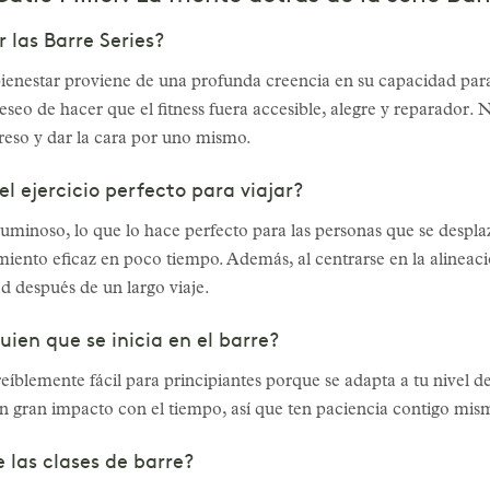
r las Barre Series?
ienestar proviene de una profunda creencia en su capacidad para 
eseo de hacer que el fitness fuera accesible, alegre y reparador. N
greso y dar la cara por uno mismo.
l ejercicio perfecto para viajar?
uminoso, lo que lo hace perfecto para las personas que se desplaz
miento eficaz en poco tiempo. Además, al centrarse en la alineaci
d después de un largo viaje.
uien que se inicia en el barre?
eíblemente fácil para principiantes porque se adapta a tu nivel d
 gran impacto con el tiempo, así que ten paciencia contigo mism
e las clases de barre?