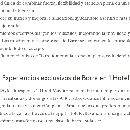
d única de combinar fuerza, flexibilidad y atención plena en un s
rutina de bienestar:
lece su núcleo y mejora la alineación, ayudándole a sentirse más 
 ajetreado.
mientos efectivos alargan los músculos, mejorando la movilidad y 
:
Los movimientos isométricos de Barre se centran en los múscu
lpiendo todo el cuerpo.
 flujo meditativo de Barre fomenta la atención plena, reduciendo
: Experiencias exclusivas de Barre en 1 Hote
25, los huéspedes 1 Hotel Mayfair pueden disfrutar en persona d
s los sábados y domingos a las 9:30. Estas sesiones íntimas dan vid
 la fuerza y la atención plena. Para aquellos que prefieren un en
bles a la carta a través de la app 1 Hotels , llevando la energía d
spirar y transformarse: una clase de barre cada vez.