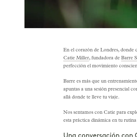
En el corazón de Londres, donde co
Catie Miller
, fundadora de
Barre S
perfección el movimiento conscient
Barre es más que un entrenamiento:
apuntas a una sesión presencial como
allá donde te lleve tu viaje.
Nos sentamos con Catie para explor
esta práctica dinámica en tu rutina
Una conversación con Ca