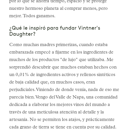
por lo que se ahorra tiempo, espacio y se protege
nuestro hermoso planeta al comprar menos, pero
mejor. Todos ganamos.
¿Qué le inspiró para fundar Vintner's
Daughter?
Como muchas madres primerizas, cuando estaba
embarazada empecé a fijarme en los ingredientes de
muchos de los productos "de lujo" que utilizaba. Me
sorprendió descubrir que muchos estaban hechos con
un 0,01% de ingredientes activos y rellenos sintéticos
de baja calidad que, en muchos casos, eran
perjudiciales. Viniendo de donde venía, nada de eso me
parecía bien. Vengo del Valle de Napa, una comunidad
dedicada a elaborar los mejores vinos del mundo a
través de una meticulosa atención al detalle y la
artesanía. No se permiten los atajos, y prácticamente
cada grano de tierra se tiene en cuenta por su calidad.