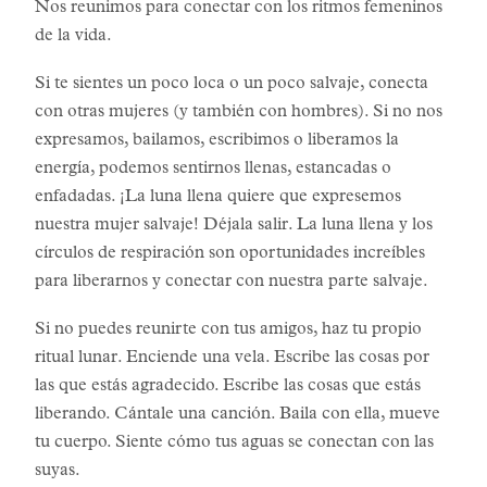
Nos reunimos para conectar con los ritmos femeninos
de la vida.
Si te sientes un poco loca o un poco salvaje, conecta
con otras mujeres (y también con hombres). Si no nos
expresamos, bailamos, escribimos o liberamos la
energía, podemos sentirnos llenas, estancadas o
enfadadas. ¡La luna llena quiere que expresemos
nuestra mujer salvaje! Déjala salir. La luna llena y los
círculos de respiración son oportunidades increíbles
para liberarnos y conectar con nuestra parte salvaje.
Si no puedes reunirte con tus amigos, haz tu propio
ritual lunar. Enciende una vela. Escribe las cosas por
las que estás agradecido. Escribe las cosas que estás
liberando. Cántale una canción. Baila con ella, mueve
tu cuerpo. Siente cómo tus aguas se conectan con las
suyas.