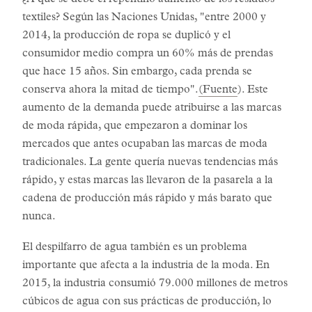
¿A qué se debe el repentino aumento de los residuos
textiles? Según las Naciones Unidas, "entre 2000 y
2014, la producción de ropa se duplicó y el
consumidor medio compra un 60% más de prendas
que hace 15 años. Sin embargo, cada prenda se
conserva ahora la mitad de tiempo".
(Fuente
). Este
aumento de la demanda puede atribuirse a las marcas
de moda rápida, que empezaron a dominar los
mercados que antes ocupaban las marcas de moda
tradicionales. La gente quería nuevas tendencias más
rápido, y estas marcas las llevaron de la pasarela a la
cadena de producción más rápido y más barato que
nunca.
El despilfarro de agua también es un problema
importante que afecta a la industria de la moda. En
2015, la industria consumió 79.000 millones de metros
cúbicos de agua con sus prácticas de producción, lo