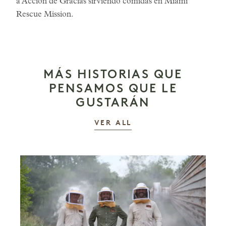
a Acción de Gracias sirviendo comidas en Miami
Rescue Mission.
MÁS HISTORIAS QUE
PENSAMOS QUE LE
GUSTARÁN
LAS HISTORIAS
VER ALL