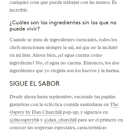
cualquier cosa que pueda trabajar con las manos. Es
increíble.
¿Cuáles son los ingredientes sin los que no
puede vivir?
Cuando se trata de ingredientes esenciales, todos los
chefs mencionan siempre la sal, así que no la incluiré
en mi lista. Ahora bien, ¿el agua cuenta como
ingrediente? No, el agua no cuenta. Entonces, los dos
ingredientes que yo elegiría son los huevos y la harina.
SIGUE EL SABOR
Desde ahora hasta septiembre, enciende tus papilas
gustativas con la ecléctica comida australiana en
The
Osprey by Dan Churchill
pop-up, y síguenos en
@theospreybk
y
@dan_churchill
para ser el primero en
conocer las sorpresas especiales, características