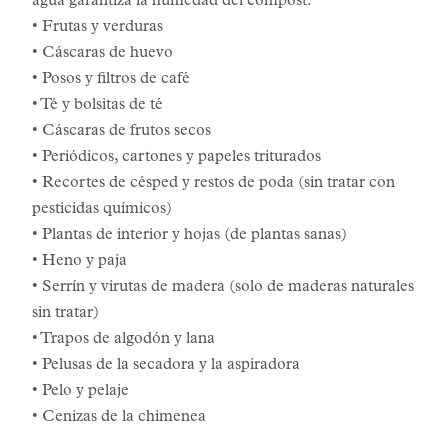
agua garantiza la humedad del compost.
• Frutas y verduras
• Cáscaras de huevo
• Posos y filtros de café
• Té y bolsitas de té
• Cáscaras de frutos secos
• Periódicos, cartones y papeles triturados
• Recortes de césped y restos de poda (sin tratar con
pesticidas químicos)
• Plantas de interior y hojas (de plantas sanas)
• Heno y paja
• Serrín y virutas de madera (solo de maderas naturales
sin tratar)
• Trapos de algodón y lana
• Pelusas de la secadora y la aspiradora
• Pelo y pelaje
• Cenizas de la chimenea