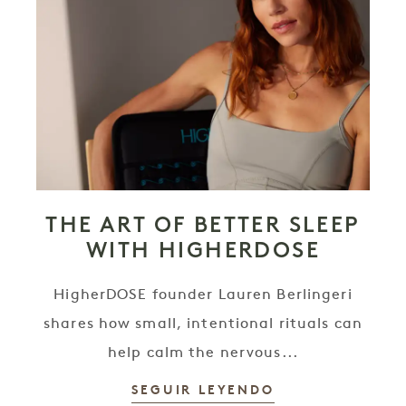
THE ART OF BETTER SLEEP
WITH HIGHERDOSE
HigherDOSE founder Lauren Berlingeri
shares how small, intentional rituals can
help calm the nervous...
SEGUIR LEYENDO