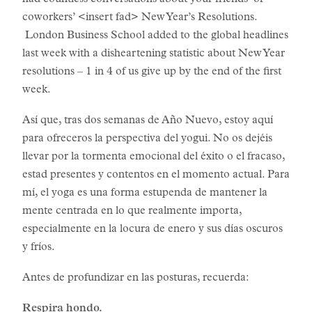
had countless conversations about your friends’ or
coworkers’ <insert fad> New Year’s Resolutions.
London Business School added to the global headlines
last week with a disheartening statistic about New Year
resolutions – 1 in 4 of us give up by the end of the first
week.
Así que, tras dos semanas de Año Nuevo, estoy aquí
para ofreceros la perspectiva del yogui. No os dejéis
llevar por la tormenta emocional del éxito o el fracaso,
estad presentes y contentos en el momento actual. Para
mí, el yoga es una forma estupenda de mantener la
mente centrada en lo que realmente importa,
especialmente en la locura de enero y sus días oscuros
y fríos.
Antes de profundizar en las posturas, recuerda:
Respira hondo.