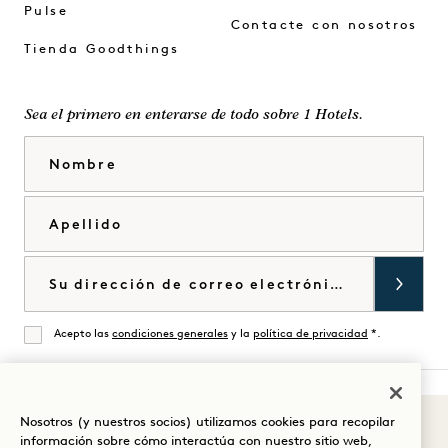
Pulse
Contacte con nosotros
Tienda Goodthings
Sea el primero en enterarse de todo sobre 1 Hotels.
Nombre
Apellido
Correo electrónico
Acepto las
condiciones generales
y la
política de privacidad
*.
De acuerdo
Nosotros (y nuestros socios) utilizamos cookies para recopilar
Sonidos de 1
Visita
Visita
Visite
Visite
Visite
Visita
información sobre cómo interactúa con nuestro sitio web,