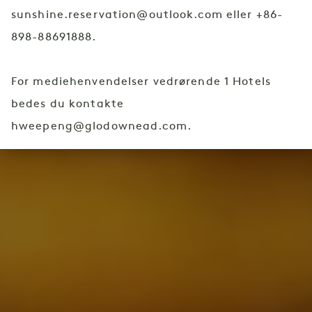
sunshine.reservation@outlook.com
eller
+86-
898-88691888
.
For mediehenvendelser vedrørende 1 Hotels
bedes du kontakte
hweepeng@glodownead.com
.