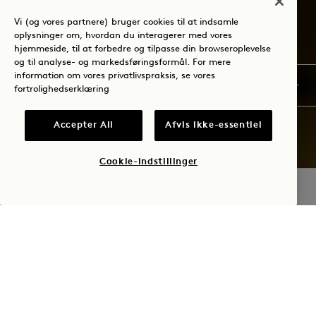
Vi (og vores partnere) bruger cookies til at indsamle
oplysninger om, hvordan du interagerer med vores
hjemmeside, til at forbedre og tilpasse din browseroplevelse
og til analyse- og markedsføringsformål. For mere
information om vores privatlivspraksis, se vores
fortrolighedserklæring
Accepter All
Afvis ikke-essentiel
Cookie-indstillinger
TJEK TILGÆNGELIGHED