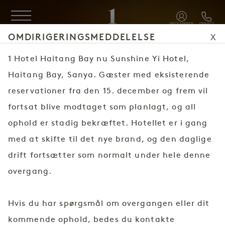
Spring til hovedindhold
MEDLEMMER
OPKALD
MENU
OMDIRIGERINGSMEDDELELSE
X
1 Hotel Haitang Bay nu Sunshine Yi Hotel,
Haitang Bay, Sanya. Gæster med eksisterende
reservationer fra den 15. december og frem vil
fortsat blive modtaget som planlagt, og all
ophold er stadig bekræftet. Hotellet er i gang
med at skifte til det nye brand, og den daglige
drift fortsætter som normalt under hele denne
overgang.
Hvis du har spørgsmål om overgangen eller dit
kommende ophold, bedes du kontakte