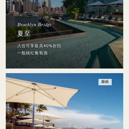
Brooklyn Bridge
夏至
入住可享最高40%折扣
一瓶桃红葡萄酒
睡眠