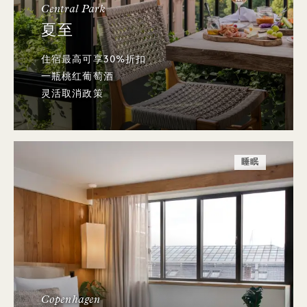
Central Park
夏至
住宿最高可享30%折扣
一瓶桃红葡萄酒
灵活取消政策
睡眠
Copenhagen