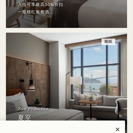
入住可享最高30%折扣
一瓶桃红葡萄酒
睡眠
San Francisco
夏至
入住可享最高40%折扣