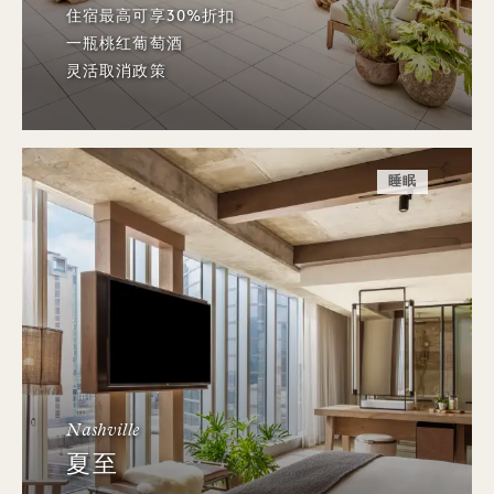
住宿最高可享30%折扣
一瓶桃红葡萄酒
灵活取消政策
睡眠
Nashville
夏至