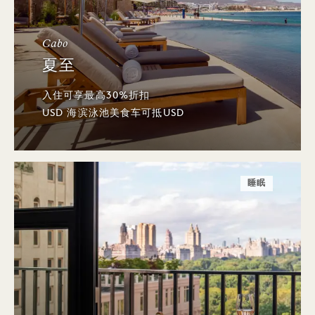
Cabo
夏至
入住可享最高30%折扣
USD 海滨泳池美食车可抵USD
睡眠