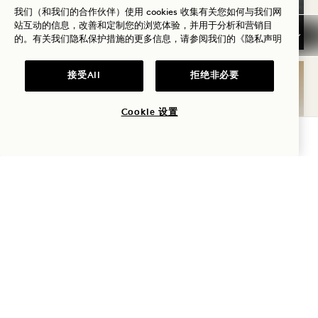
一瓶桃红葡萄酒
我们（和我们的合作伙伴）使用 cookies 收集有关您如何与我们网
站互动的信息，改善和定制您的浏览体验，并用于分析和营销目
的。有关我们隐私保护措施的更多信息，请参阅我们的
《隐私声明
接受All
拒绝非必要
睡眠
Cookie 设置
查询可用性
Seattle
夏至
住宿最高可享40%折扣
一1 Hotels Bertrand有机桃红葡萄酒
灵活取消政策