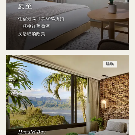
夏至
住宿最高可享30%折扣
一瓶桃红葡萄酒
灵活取消政策
睡眠
Hanalei Bay