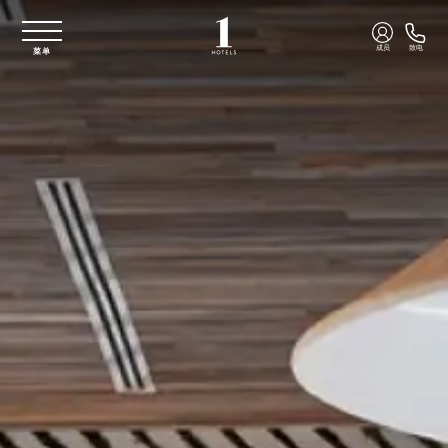
跳至主要内容
成员
致电
菜单