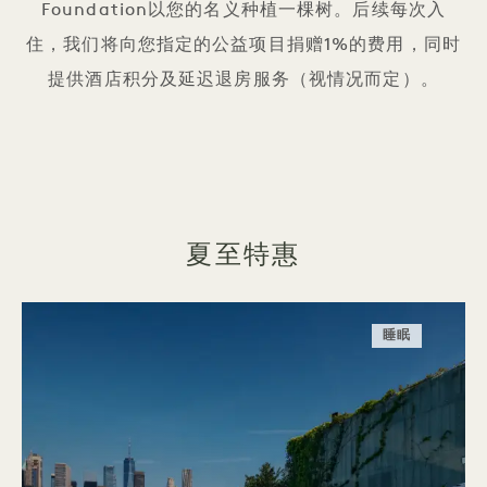
Foundation以您的名义种植一棵树。后续每次入
住，我们将向您指定的公益项目捐赠1%的费用，同时
提供酒店积分及延迟退房服务（视情况而定）。
夏至特惠
睡眠