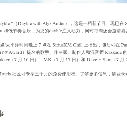
 "（Daylife with Alyx Ander），这是一档新节目，现已在 Siri
-out 和低节奏音乐，为您的daylife注入动力，同时每周还会邀
 点/太平洋时间晚上 7 点在 SiriusXM Chill 上播出，随后可在
® Award）提名的歌手、作曲家、制作人和混音师 Kaskade 
er（7 月 10 日）、MK（7 月 17 日）和 Dave + Sam（7 月
，1 Hotels 社区可专享三个月的免费使用权。了解更多信息，请登录
事