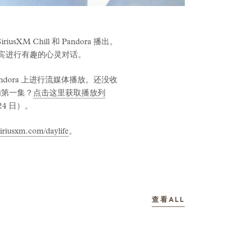
usXM Chill 和 Pandora 播出。
请嘉宾进行有趣的心灵对话。
 Pandora 上进行流媒体播放。还没收
的第一集？
点击这里获取播放列
 24 日）。
siriusxm.com/daylife
。
故事
查看ALL