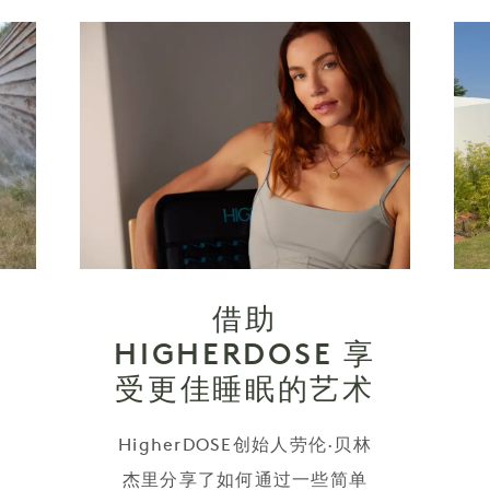
仪
借助
HIGHERDOSE 享
受更佳睡眠的艺术
HigherDOSE创始人劳伦·贝林
杰里分享了如何通过一些简单