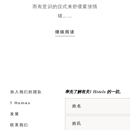
而有意识的仪式来舒缓紧张情
绪……
继续阅读
加入我们的团队
率先了解有关1 Hotels 的一切。
姓名
1 Homes
发展
姓氏
联系我们