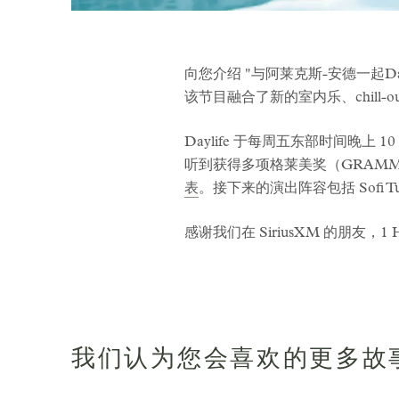
向您介绍 "与阿莱克斯-安德一起Daylife
该节目融合了新的室内乐、chill
Daylife 于每周五东部时间晚上 10
听到获得多项格莱美奖（GRAMMY
表
。接下来的演出阵容包括 Sofi Tukk
感谢我们在 SiriusXM 的朋友
我们认为您会喜欢的更多故