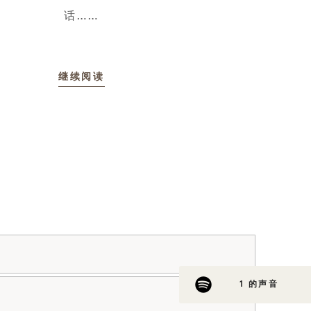
话……
继续阅读
1 的声音