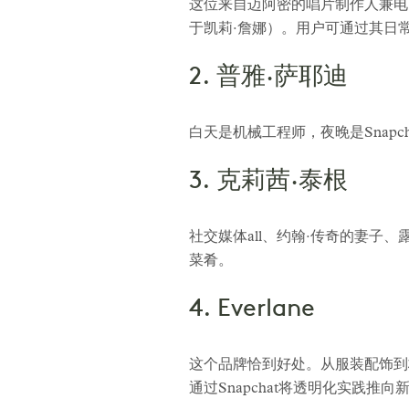
这位来自迈阿密的唱片制作人兼电台
于凯莉·詹娜）。用户可通过其日
2. 普雅·萨耶迪
白天是机械工程师，夜晚是Snapch
3. 克莉茜·泰根
社交媒体all、约翰·传奇的妻
菜肴。
4. Everlane
这个品牌恰到好处。从服装配饰到极简
通过Snapchat将透明化实践