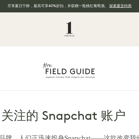
尽享夏日宁静，最高可享40%折扣，并获赠一瓶桃红葡萄酒。
探索夏至特惠
注的 Snapchat 账户
牌，人们正迅速投身Snapchat——这款改变