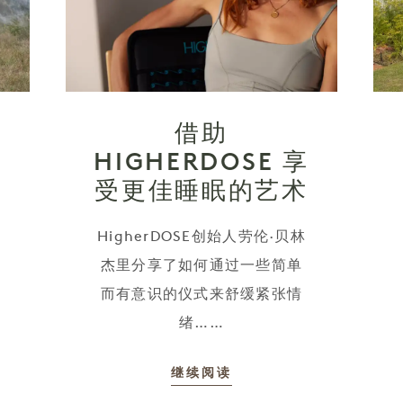
仪
借助
HIGHERDOSE 享
受更佳睡眠的艺术
HigherDOSE创始人劳伦·贝林
杰里分享了如何通过一些简单
而有意识的仪式来舒缓紧张情
绪……
继续阅读