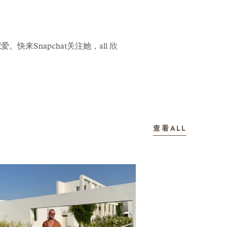
来Snapchat关注她，all 欣
故事
查看ALL