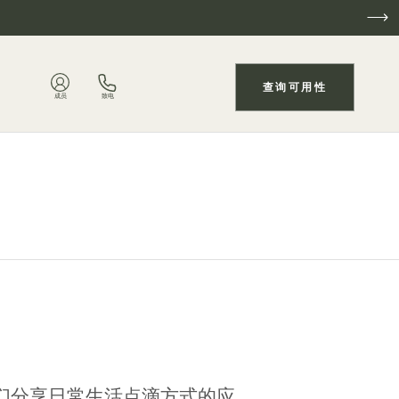
查询可用性
成员
致电
我们分享日常生活点滴方式的应