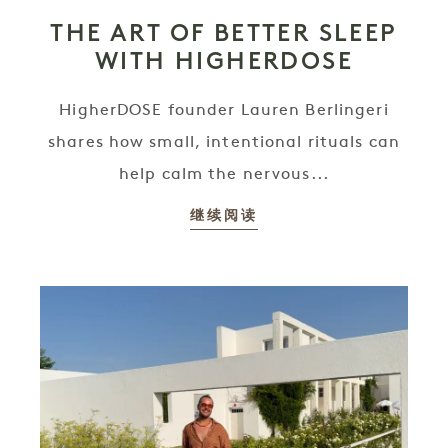
THE ART OF BETTER SLEEP
WITH HIGHERDOSE
HigherDOSE founder Lauren Berlingeri
shares how small, intentional rituals can
help calm the nervous...
继续阅读