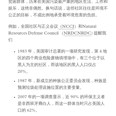
贫困群体，历来在美国污染最严重的地区生活、工作和
娱乐，这绝非偶然。换句话说，这些社区往往是环境不
公正的目标，不成比例地承受着环境危害的负担。
例如，全国社区与正义会议
（NCCJ
）和Natural
Resources Defense Council （
NRDC
NRDC
) 提醒我
们
1983 年，美国审计总署的一项研究发现，第 4 地
区的四个商业危险废物填埋场中，有三个位于以
黑人为主的社区，而该地区的黑人人口仅占
20%。
1987 年，新成立的种族公正委员会发现，种族是
预测垃圾处理设施位置的主要变量。
2007 年的一项调查显示，近 90% 的环保主义者
是非西班牙裔白人，而这一群体当时只占美国人
口的 62%。