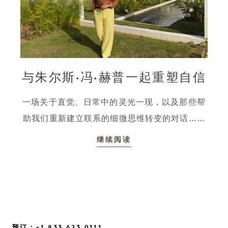
与朱尔斯·冯·赫普一起重塑自信
一场关于直觉、日常中的灵光一现，以及那些帮
助我们重新建立联系的细微思维转变的对话……
继续阅读
预订：+1 833 623 0111