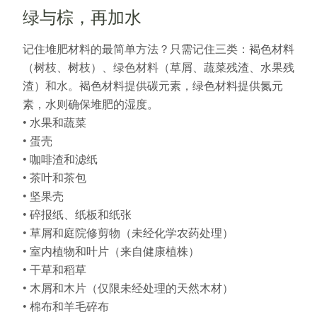
绿与棕，再加水
记住堆肥材料的最简单方法？只需记住三类：褐色材料
（树枝、树枝）、绿色材料（草屑、蔬菜残渣、水果残
渣）和水。褐色材料提供碳元素，绿色材料提供氮元
素，水则确保堆肥的湿度。
• 水果和蔬菜
• 蛋壳
• 咖啡渣和滤纸
• 茶叶和茶包
• 坚果壳
• 碎报纸、纸板和纸张
• 草屑和庭院修剪物（未经化学农药处理）
• 室内植物和叶片（来自健康植株）
• 干草和稻草
• 木屑和木片（仅限未经处理的天然木材）
• 棉布和羊毛碎布