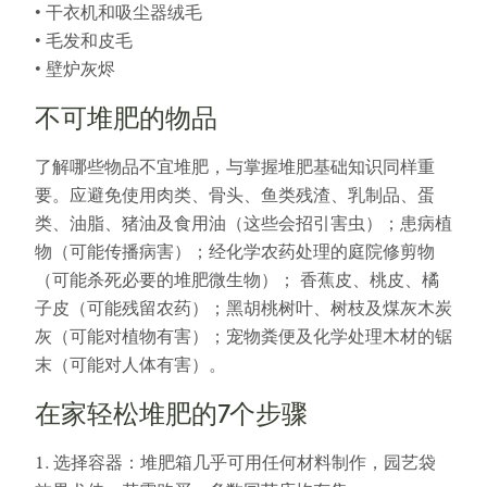
• 干衣机和吸尘器绒毛
• 毛发和皮毛
• 壁炉灰烬
不可堆肥的物品
了解哪些物品不宜堆肥，与掌握堆肥基础知识同样重
要。应避免使用肉类、骨头、鱼类残渣、乳制品、蛋
类、油脂、猪油及食用油（这些会招引害虫）；患病植
物（可能传播病害）；经化学农药处理的庭院修剪物
（可能杀死必要的堆肥微生物）； 香蕉皮、桃皮、橘
子皮（可能残留农药）；黑胡桃树叶、树枝及煤灰木炭
灰（可能对植物有害）；宠物粪便及化学处理木材的锯
末（可能对人体有害）。
在家轻松堆肥的7个步骤
1. 选择容器：堆肥箱几乎可用任何材料制作，园艺袋