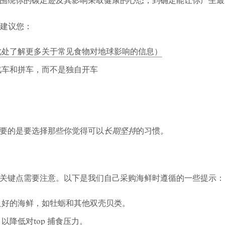
围绕你的碳足迹及其影响采取健康的心态，到确定能让你产生最
 也建议您：
此处了解更多关于常见食物对地球影响的信息）
汽车和拼车，而不是独自开车
要的是要选择那些你觉得可以
长期坚持
的习惯
。
关键点需要注意。以下是我们自己采购海鲜时遵循的一些提示：
良好的海鲜，如牡蛎和其他双壳贝类。
降低对top 捕食压力。