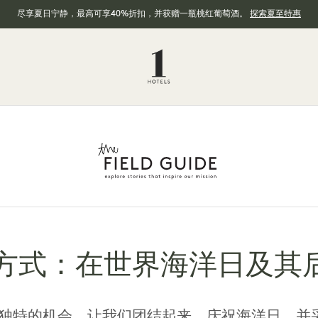
尽享夏日宁静，最高可享40%折扣，并获赠一瓶桃红葡萄酒。
探索夏至特惠
 种方式：在世界海洋日及
独特的机会，让我们团结起来，庆祝海洋日，并