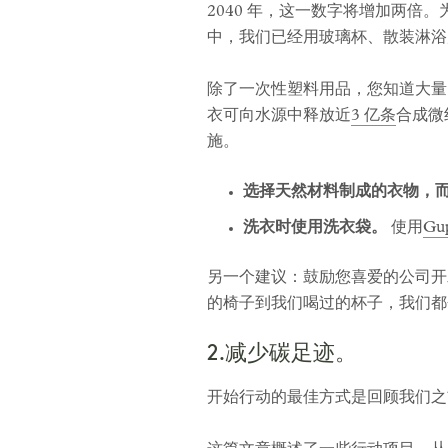
2040 年，这一数字将增加两
中，我们已经用玻璃杯、散装淋浴
除了一次性塑料用品，您知道大量
衣可向水源中释放近
3 亿条
合成微
施。
选择天然材料制成的衣物，
洗衣时使用洗衣袋。
使用
Gu
另一个建议：鼓励您喜爱的公司开
的椅子到我们喝过的杯子，我们都
2.减少碳足迹。
开始行动的最佳方式是回顾我们之