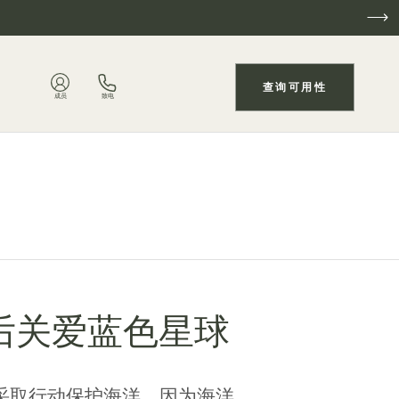
查询可用性
成员
致电
其后关爱蓝色星球
采取行动保护海洋，因为海洋