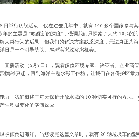
 8 日举行庆祝活动，仅在过去几年中，就有 140 多个国家参与其
今年的主题是 "
唤醒新的深度
"，强调我们只探索了大约 10%
解人类行为的后果，但我们的解决方案缺乏深度，无法真正为海
洋日是一个引导势头、
唤醒新的深度的
机会。
上直播活动（6月7日），
观看多位环境专家、决策者、企业高
藏到海滩冥想，再到海洋主题水彩工作坊
，让我们在各保护区举
能力，我们概述了每天保护开放水域的 10 种切实可行的方法。
产生积极变化的涟漪效应。
被倾倒进海洋。当您读完这篇文章时，就有 20 辆垃圾车的塑