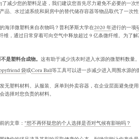
倍。为了减少您的塑料足迹，我们建议您首先尽力避免不必要的一
产品、水过滤系统和厨房中的替代储存容器等物品取代了一次性
的海洋微塑料来自衣物吗？普利茅斯大学在
2020 年
进行的一项
纤维，通过日常穿着可向空气中释放超过 9 亿条微纤维。为了
而不是塑料合成物。
这有助于减少洗衣时进入水源的微塑料数量
ppyfriend 袋
或
Cora Ball
等工具可以进一步减少进入周围水源的
发无塑料材料。从服装、床单到外卖容器，在企业层面避免使用
会选择对您负责的材料。
前的文章：
"想不再怀疑您的个人选择是否对气候有影响吗？