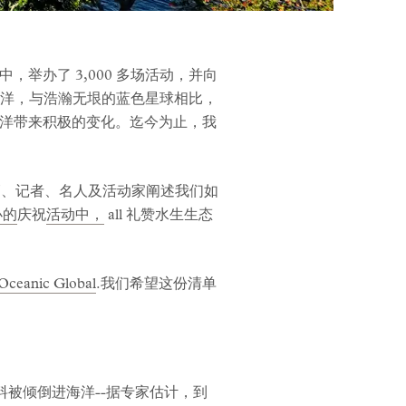
中，举办了 3,000 多场活动，并向
的海洋，与浩瀚无垠的蓝色星球相比，
洋带来积极的变化。迄今为止，我
管、记者、名人及活动家阐述我们如
办的
庆祝
活动中，
all 礼赞水生生态
Oceanic Global
.我们希望这份清单
料被倾倒进海洋--据专家估计，到