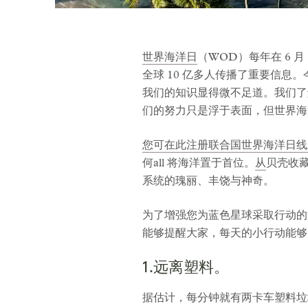
世界海洋日
（WOD）每年在 6 月
全球 10 亿多人传播了重要信息。
我们的知识显得微不足道。我们了
们的努力只是浮于表面，但世界海
您可在此注册联合国世界海洋日线
何all 将海洋置于首位。
从
贝壳收
系统的瑰丽、丰饶与神奇。
为了增强您为蓝色星球采取行动的
能够提醒大家，每天的小行动能够
1.远离塑料。
据估计，每分钟就有两卡车塑料垃圾