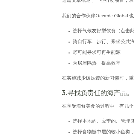
这篇文章概述了一些行动项目，从
我们的合作伙伴Oceanic Global
选择气候友好型饮食
（点击
骑自行车、步行、乘坐公共
尽可能寻求可再生能源
为房屋隔热，提高效率
在实施减少碳足迹的新习惯时，重
3.寻找负责任的海产品。
在享受海鲜美食的过程中，有几个
选择本地的、应季的、管理
选择食物链中层的较小鱼类，以