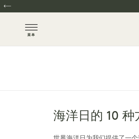
NaN / 6
菜单
跳至主要内容
海洋日的 10
世界海洋日为我们提供了一个