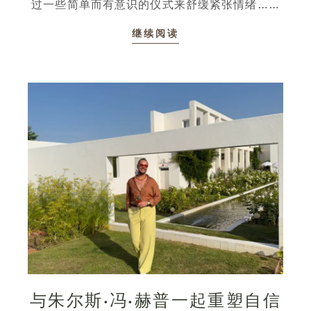
过一些简单而有意识的仪式来舒缓紧张情绪……
继续阅读
与朱尔斯·冯·赫普一起重塑自信