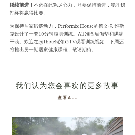
继续前进！
不必在此耗尽心力，只要保持前进，稳扎稳
打终将赢得比赛。
为保持居家锻炼动力，Performix House的德文·勒维斯
克设计了一套10分钟腹肌训练。All 准备瑜伽垫和满满
干劲。欢迎在
@1hotels的IGTV
观看训练视频，下周还
将推出另一期居家健康课程，敬请期待。
我们认为您会喜欢的更多故事
故事
查看ALL