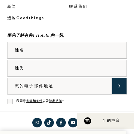
新闻
联系我们
选购Goodthings
率先了解有关1 Hotels 的一切。
姓名
姓氏
电子邮件
我同意
条款和条件
以及
隐私政策
*
同意
1 的声音
在
访问
在
在
在
访问