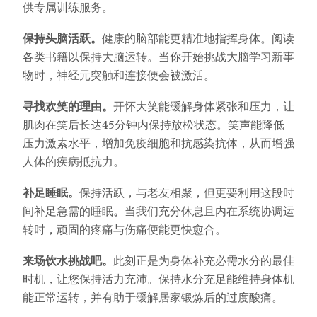
供专属训练服务。
保持头脑活跃。
健康的脑部能更精准地指挥身体。阅读
各类书籍以保持大脑运转。当你开始挑战大脑学习新事
物时，神经元突触和连接便会被激活。
寻找欢笑的理由。
开怀大笑能缓解身体紧张和压力，让
肌肉在笑后长达45分钟内保持放松状态。笑声能降低
压力激素水平，增加免疫细胞和抗感染抗体，从而增强
人体的疾病抵抗力。
补足睡眠。
保持活跃，与老友相聚，但更要利用这段时
间补足急需的睡眠
。
当我们充分休息且内在系统协调运
转时，顽固的疼痛与伤痛便能更快愈合。
来场饮水挑战吧。
此刻正是为身体补充必需水分的最佳
时机，让您保持活力充沛。保持水分充足能维持身体机
能正常运转，并有助于缓解居家锻炼后的过度酸痛。