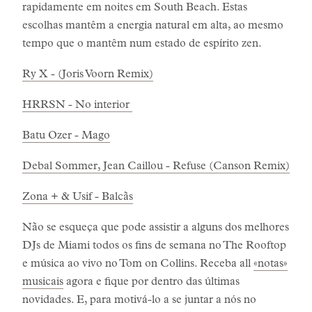
rapidamente em noites em South Beach. Estas
escolhas mantêm a energia natural em alta, ao mesmo
tempo que o mantêm num estado de espírito zen.
Ry X - (Joris Voorn Remix)
HRRSN - No interior
Batu Ozer - Mago
Debal Sommer, Jean Caillou - Refuse (Canson Remix)
Zona + & Usif - Balcãs
Não se esqueça que pode assistir a alguns dos melhores
DJs de Miami todos os fins de semana no The Rooftop
e música ao vivo no Tom on Collins. Receba all
«notas»
musicais
agora e fique por dentro das últimas
novidades. E, para motivá-lo a se juntar a nós no