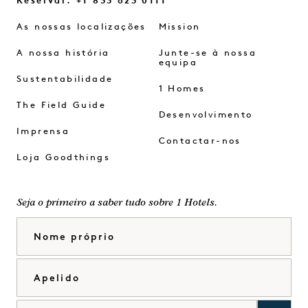
Reservar: +1 833 623 0111
As nossas localizações
Mission
A nossa história
Junte-se à nossa
equipa
Sustentabilidade
1 Homes
The Field Guide
Desenvolvimento
Imprensa
Contactar-nos
Loja Goodthings
Seja o primeiro a saber tudo sobre 1 Hotels.
Nome próprio
Apelido