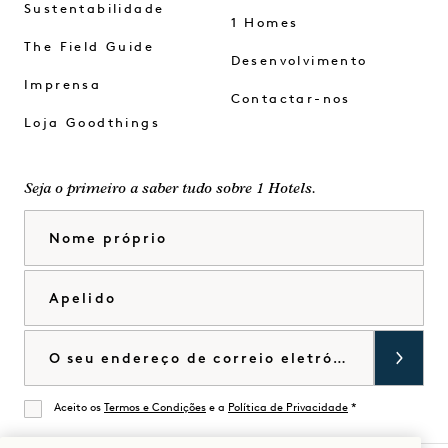
Sustentabilidade
1 Homes
The Field Guide
Desenvolvimento
Imprensa
Contactar-nos
Loja Goodthings
Seja o primeiro a saber tudo sobre 1 Hotels.
Nome próprio
Apelido
Correio eletrónico
Aceito os
Termos e Condições
e a
Política de Privacidade
*
De acordo