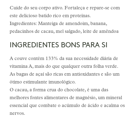
Cuide do seu corpo ativo. Fortaleça e repare-se com
este delicioso batido rico em proteínas.
Ingredientes: Manteiga de amendoim, banana,
pedacinhos de cacau, mel salgado, leite de amêndoa
INGREDIENTES BONS PARA SI
A couve contém 133% da sua necessidade diária de
vitamina A, mais do que qualquer outra folha verde.
As bagas de açaí são ricas em antioxidantes e são um
ótimo estimulante imunológico.
O cacau, a forma crua do chocolate, é uma das
melhores fontes alimentares de magnésio, um mineral
essencial que combate o acúmulo de ácido e acalma os
nervos.