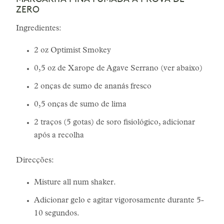
ZERO
Ingredientes:
2 oz Optimist Smokey
0,5 oz de Xarope de Agave Serrano (ver abaixo)
2 onças de sumo de ananás fresco
0,5 onças de sumo de lima
2 traços (5 gotas) de soro fisiológico, adicionar
após a recolha
Direcções:
Misture all num shaker.
Adicionar gelo e agitar vigorosamente durante 5-
10 segundos.