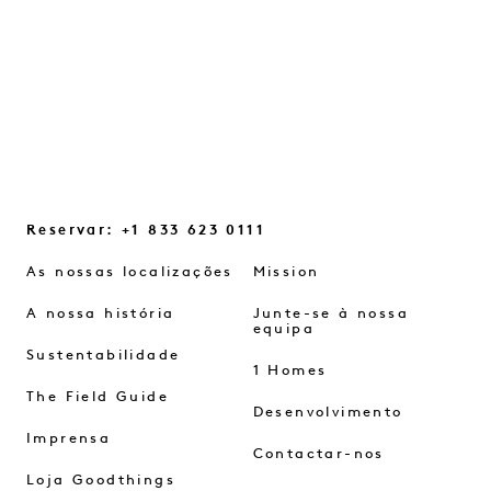
CONTINUAR A LER
Reservar: +1 833 623 0111
As nossas localizações
Mission
A nossa história
Junte-se à nossa
equipa
Sustentabilidade
1 Homes
The Field Guide
Desenvolvimento
Imprensa
Contactar-nos
Loja Goodthings