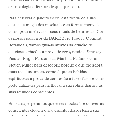
métodos inovadores para lhe proporcionar uma aula
de mixologia diferente de qualquer outra.
Para celebrar o janeiro Seco,
esta ronda de aulas
destaca a magia dos mocktails e as formas incríveis
como podem elevar os seus rituais de bem-estar. Com
os nossos parceiros da BARE Zero Proof e Optimist
Botanicals, vamos guiá-lo através da criação de
deliciosas criações à prova de zero, desde o Smokey
Piña ao Bright Passionfruit Martini. Falámos com
Steven Minor para descobrir porque é que ele adora
estas receitas únicas, como é que as bebidas
espirituosas à prova de zero estão a fazer furor e como
pode utilizá-las para melhorar a sua rotina diária e as
suas reuniões conscientes.
Em suma, esperamos que estes mocktails e conversas
conscientes elevem o seu espírito, despertem a sua