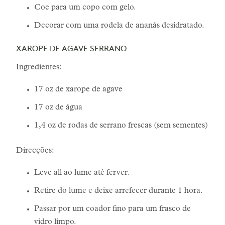
Coe para um copo com gelo.
Decorar com uma rodela de ananás desidratado.
XAROPE DE AGAVE SERRANO
Ingredientes:
17 oz de xarope de agave
17 oz de água
1,4 oz de rodas de serrano frescas (sem sementes)
Direcções:
Leve all ao lume até ferver.
Retire do lume e deixe arrefecer durante 1 hora.
Passar por um coador fino para um frasco de
vidro limpo.