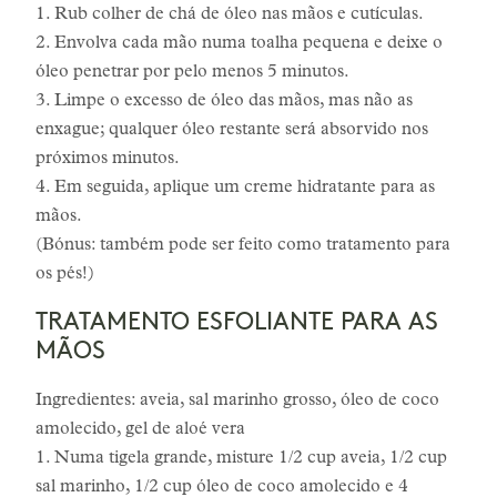
1. Rub colher de chá de óleo nas mãos e cutículas.
2. Envolva cada mão numa toalha pequena e deixe o
óleo penetrar por pelo menos 5 minutos.
3. Limpe o excesso de óleo das mãos, mas não as
enxague; qualquer óleo restante será absorvido nos
próximos minutos.
4. Em seguida, aplique um creme hidratante para as
mãos.
(Bónus: também pode ser feito como tratamento para
os pés!)
TRATAMENTO ESFOLIANTE PARA AS
MÃOS
Ingredientes: aveia, sal marinho grosso, óleo de coco
amolecido, gel de aloé vera
1. Numa tigela grande, misture 1/2 cup aveia, 1/2 cup
sal marinho, 1/2 cup óleo de coco amolecido e 4