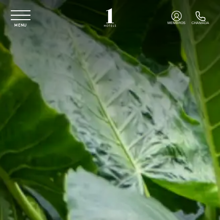
Saltar para o conteúdo principal
MEMBROS
CHAMADA
MENU