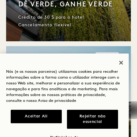
DÊ VERDE, GANHE VERDE
Crédito de 30 $ para o hotel
Cancelamento flexível
DORMIR
Nós (e os nossos parceiros) utilizamos cookies para recolher
informações sobre a forma como o utilizador interage com o
nosso Web site, melhorar e personalizar a sua experiência de
navegação e para fins analíticos e de marketing. Para mais
informações sobre as nossas práticas de privacidade,
consulte o nosso
Aviso de privacidade
Aceitar All
Rejeitar não
San Francisco
essencial
DÊ VERDE, GANHE VERDE