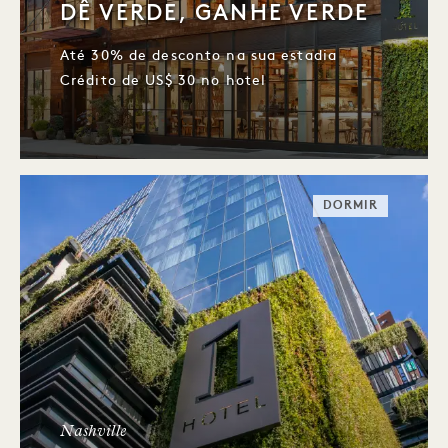
DÊ VERDE, GANHE VERDE
Até 30% de desconto na sua estadia
Crédito de US$ 30 no hotel
DORMIR
Nashville