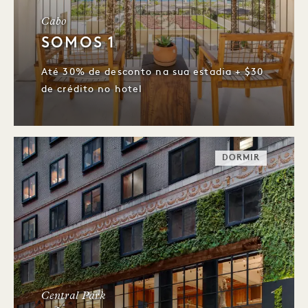
Cabo
SOMOS 1
Até 30% de desconto na sua estadia + $30
de crédito no hotel
DORMIR
Central Park