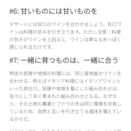
#6: 甘いものには甘いものを
デザートには甘口のワインを合わせましょう。甘口ワ
インは料理の甘みを引き立てます。ただし注意：料理
の甘みがワインを上回ると、ワインは単なる水っぽく
感じられるだけです。
#7: 一緒に育つものは、一緒に合う
特定の民族や地域の料理には、同じ産地産のワインを
合わせる。例えばイタリア料理にはイタリアワインと
いった具合だ。民族や地域を基にした組み合わせは、
往々にして天に恵まれた組み合わせとなる。なぜな
ら、その土地の農業とブドウの木は同じ環境を共有し
ているため、自然と互いを引き立てる風味を備えてい
るからだ。