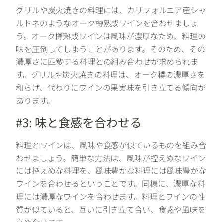
グリルや炭火焼きの料理には、カリフォルニア産シャ
ルドネのようなオーク樽熟成ワインを合わせましょ
う。オーク樽熟成ワインは風味が濃厚なため、料理の
味を圧倒してしまうことがあります。そのため、その
濃厚さに匹敵する料理との組み合わせが求められま
す。グリルや炭火焼きの料理は、オーク樽の濃厚さを
和らげ、代わりにワインの果実味を引き立てる傾向が
あります。
#3: 味と食感を合わせる
料理とワインは、風味や食感が似ているものを組み合
わせましょう。簡単な方法は、風味が控えめなワイン
には控えめな料理を、風味豊かな料理には風味豊かな
ワインを合わせるということです。同様に、濃厚な料
理には濃厚なワインを合わせます。料理とワインの性
質が似ていると、互いに引き立て合い、食感や風味を