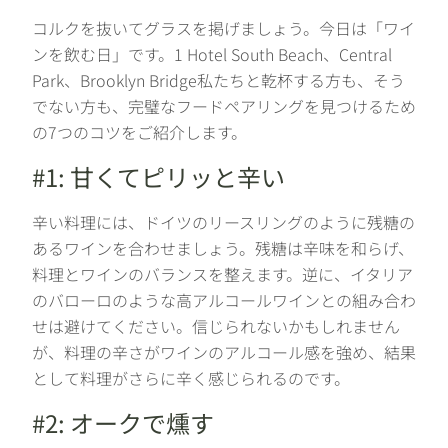
コルクを抜いてグラスを掲げましょう。今日は「ワイ
ンを飲む日」です。1 Hotel South Beach、Central
Park、Brooklyn Bridge私たちと乾杯する方も、そう
でない方も、完璧なフードペアリングを見つけるため
の7つのコツをご紹介します。
#1: 甘くてピリッと辛い
辛い料理には、ドイツのリースリングのように残糖の
あるワインを合わせましょう。残糖は辛味を和らげ、
料理とワインのバランスを整えます。逆に、イタリア
のバローロのような高アルコールワインとの組み合わ
せは避けてください。信じられないかもしれません
が、料理の辛さがワインのアルコール感を強め、結果
として料理がさらに辛く感じられるのです。
#2: オークで燻す