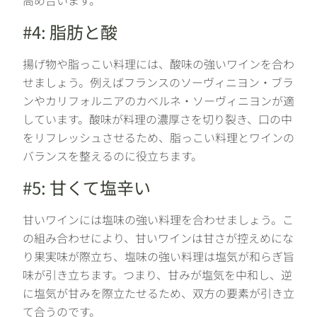
高め合います。
#4: 脂肪と酸
揚げ物や脂っこい料理には、酸味の強いワインを合わ
せましょう。例えばフランスのソーヴィニヨン・ブラ
ンやカリフォルニアのカベルネ・ソーヴィニヨンが適
しています。酸味が料理の濃厚さを切り裂き、口の中
をリフレッシュさせるため、脂っこい料理とワインの
バランスを整えるのに役立ちます。
#5: 甘くて塩辛い
甘いワインには塩味の強い料理を合わせましょう。こ
の組み合わせにより、甘いワインは甘さが控えめにな
り果実味が際立ち、塩味の強い料理は塩気が和らぎ旨
味が引き立ちます。つまり、甘みが塩気を中和し、逆
に塩気が甘みを際立たせるため、双方の要素が引き立
て合うのです。