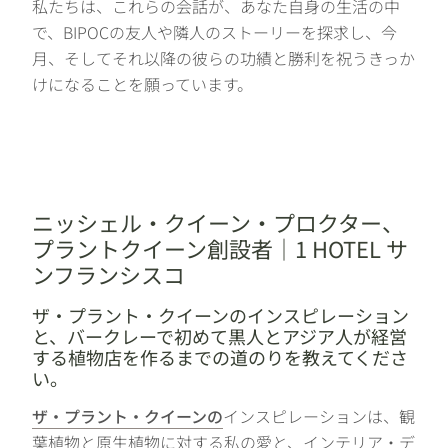
私たちは、これらの会話が、あなた自身の生活の中
で、BIPOCの友人や隣人のストーリーを探求し、今
月、そしてそれ以降の彼らの功績と勝利を祝うきっか
けになることを願っています。
ニッシェル・クイーン・プロクター、
プラントクイーン創設者｜1 HOTEL サ
ンフランシスコ
ザ・プラント・クイーンのインスピレーション
と、バークレーで初めて黒人とアジア人が経営
する植物店を作るまでの道のりを教えてくださ
い。
ザ・プラント・クイーンの
インスピレーションは、観
葉植物と原生植物に対する私の愛と、インテリア・デ