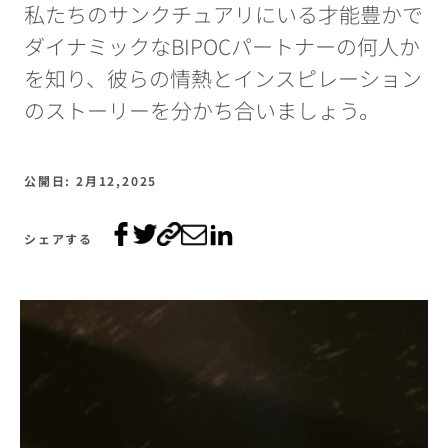
私たちのサンクチュアリにいる才能豊かで
ダイナミックなBIPOCパートナーの何人か
を知り、彼らの情熱とインスピレーション
のストーリーを分かち合いましょう。
公開日: 2月12,2025
シェアする