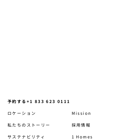
直感、日常のささやかな気づき、そして再びつ
ながりを取り戻す助けとなる、ほんの少しの考
え方の変化について語る会話……
続きを読む
予約する+1 833 623 0111
ロケーション
Mission
私たちのストーリー
採用情報
サステナビリティ
1 Homes