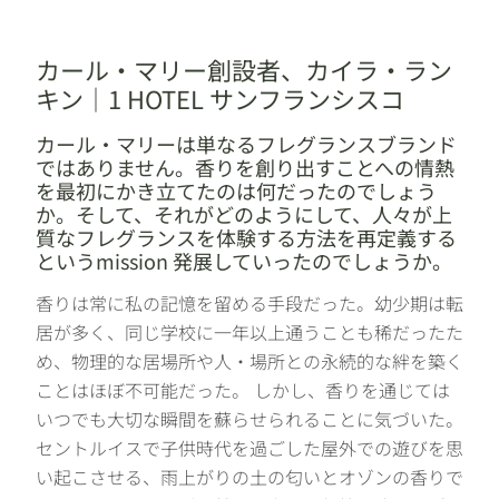
カール・マリー創設者、カイラ・ラン
キン｜1 HOTEL サンフランシスコ
カール・マリーは単なるフレグランスブランド
ではありません。香りを創り出すことへの情熱
を最初にかき立てたのは何だったのでしょう
か。そして、それがどのようにして、人々が上
質なフレグランスを体験する方法を再定義する
というmission 発展していったのでしょうか。
香りは常に私の記憶を留める手段だった。幼少期は転
居が多く、同じ学校に一年以上通うことも稀だったた
め、物理的な居場所や人・場所との永続的な絆を築く
ことはほぼ不可能だった。 しかし、香りを通じては
いつでも大切な瞬間を蘇らせられることに気づいた。
セントルイスで子供時代を過ごした屋外での遊びを思
い起こさせる、雨上がりの土の匂いとオゾンの香りで