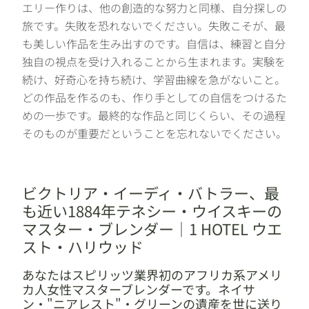
エリー作りは、他の創造的な努力と同様、自分探しの
旅です。失敗を恐れないでください。失敗こそが、最
も美しい作品を生み出すのです。自信は、練習と自分
独自の視点を受け入れることから生まれます。実験を
続け、好奇心を持ち続け、学習曲線を急がないこと。
どの作品を作るのも、作り手としての自信をつけるた
めの一歩です。最終的な作品と同じくらい、その過程
そのものが重要だということを忘れないでください。
ビクトリア・イーディ・バトラー、最
も近い1884年テネシー・ウイスキーの
マスター・ブレンダー｜1 HOTEL ウエ
スト・ハリウッド
あなたはスピリッツ業界初のアフリカ系アメリ
カ人女性マスターブレンダーです。ネイサ
ン・"ニアレスト"・グリーンの遺産を世に送り