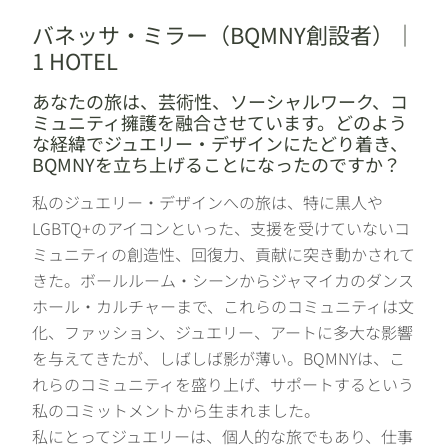
バネッサ・ミラー（BQMNY創設者）｜
1 HOTEL
あなたの旅は、芸術性、ソーシャルワーク、コ
ミュニティ擁護を融合させています。どのよう
な経緯でジュエリー・デザインにたどり着き、
BQMNYを立ち上げることになったのですか？
私のジュエリー・デザインへの旅は、特に黒人や
LGBTQ+のアイコンといった、支援を受けていないコ
ミュニティの創造性、回復力、貢献に突き動かされて
きた。ボールルーム・シーンからジャマイカのダンス
ホール・カルチャーまで、これらのコミュニティは文
化、ファッション、ジュエリー、アートに多大な影響
を与えてきたが、しばしば影が薄い。BQMNYは、こ
れらのコミュニティを盛り上げ、サポートするという
私のコミットメントから生まれました。
私にとってジュエリーは、個人的な旅でもあり、仕事