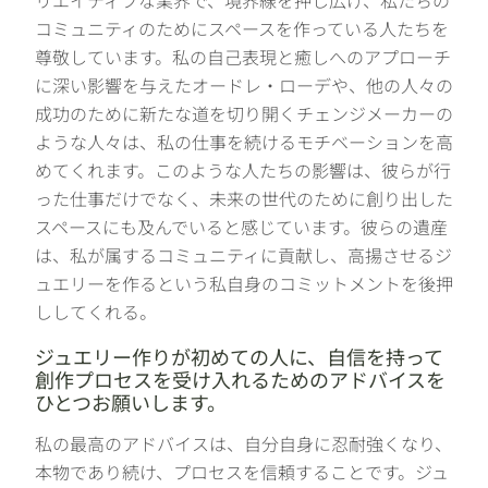
リエイティブな業界で、境界線を押し広げ、私たちの
コミュニティのためにスペースを作っている人たちを
尊敬しています。私の自己表現と癒しへのアプローチ
に深い影響を与えたオードレ・ローデや、他の人々の
成功のために新たな道を切り開くチェンジメーカーの
ような人々は、私の仕事を続けるモチベーションを高
めてくれます。このような人たちの影響は、彼らが行
った仕事だけでなく、未来の世代のために創り出した
スペースにも及んでいると感じています。彼らの遺産
は、私が属するコミュニティに貢献し、高揚させるジ
ュエリーを作るという私自身のコミットメントを後押
ししてくれる。
ジュエリー作りが初めての人に、自信を持って
創作プロセスを受け入れるためのアドバイスを
ひとつお願いします。
私の最高のアドバイスは、自分自身に忍耐強くなり、
本物であり続け、プロセスを信頼することです。ジュ