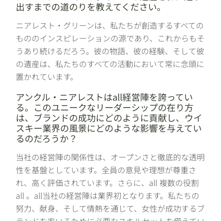
出すまでの道のりを教えてください。
ニアレスト・グリーンは、私たちが創造するすべての
もののインスピレーションの源であり、これからもそ
うあり続けるだろう。彼の物語、彼の経験、そして彼
の遺産は、私たちのすべての活動において常に念頭に
置かれています。
アンクル・ニアレストはall経営陣を誇ってい
る。このユニークなリーダーシップの在り方
は、ブランドの成功にどのように貢献し、ウイ
スキー業界の風景にどのような影響を与えてい
るのだろうか？
当社の経営陣の関係性は、オープンさと徹底的な透明
性を基盤としています。全員の意見や理想が尊重さ
れ、高く評価されています。さらに、all 複数の役割
all 。all当社の経営陣は業界初となります。私たちの
努力、献身、そして情熱を通じて、女性が成功するブ