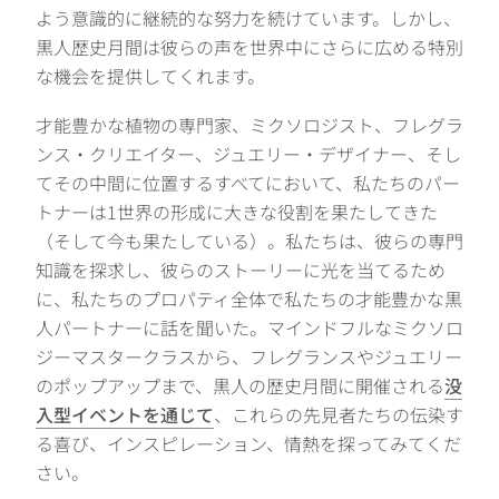
よう意識的に継続的な努力を続けています。しかし、
黒人歴史月間は彼らの声を世界中にさらに広める特別
な機会を提供してくれます。
才能豊かな植物の専門家、ミクソロジスト、フレグラ
ンス・クリエイター、ジュエリー・デザイナー、そし
てその中間に位置するすべてにおいて、私たちのパー
トナーは1世界の形成に大きな役割を果たしてきた
（そして今も果たしている）。私たちは、彼らの専門
知識を探求し、彼らのストーリーに光を当てるため
に、私たちのプロパティ全体で私たちの才能豊かな黒
人パートナーに話を聞いた。マインドフルなミクソロ
ジーマスタークラスから、フレグランスやジュエリー
のポップアップまで、黒人の歴史月間に開催される
没
入型イベントを通じて
、これらの先見者たちの伝染す
る喜び、インスピレーション、情熱を探ってみてくだ
さい。