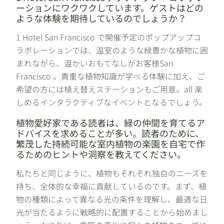
ーションにワクワクしています。ゲストはどの
ような体験を期待しているのでしょうか？
1 Hotel San Francisco で開催予定のポップアップコ
ラボレーションでは、温室のような緑豊かな植物に囲
まれながら、温かいおもてなしがお客様San
Francisco 。貴重な植物知識が学べる体験に加え、ご
希望の方には植え替えステーションもご用意。all 楽
しめるインタラクティブなイベントとなるでしょう。
植物愛好家である読者は、緑の仲間を育てるア
ドバイスを求めることが多い。読者のために、
繁茂した持続可能な室内植物の楽園を自宅で作
るためのヒントや洞察を教えてください。
私たちと同じように、植物もそれぞれ独自のニーズを
持ち、全体的な幸福に貢献しているのです。まず、植
物の種類によって異なる光の条件を理解し、最適な日
光が当たるように戦略的に配置することから始めまし