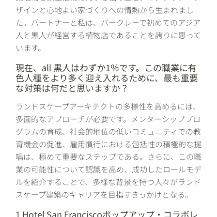
ザインと心地よい家づくりへの情熱から生まれまし
た。パートナーと私は、バークレーで初めてのアジア
人と黒人が経営する植物店であることを誇りに思って
います。
現在、all 黒人はわずか1％です。この職業に有
色人種をより多く迎え入れるために、最も重要
な対策は何だと思いますか？
ランドスケープアーキテクトの多様性を高めるには、
多面的なアプローチが必要です。メンターシッププロ
グラムの育成、社会的地位の低いコミュニティでの教
育機会の促進、雇用慣行における包括性の積極的な提
唱は、極めて重要なステップである。さらに、この職
業の可能性について認識を高め、成功したロールモデ
ルを紹介することで、多様な背景を持つ人々がランド
スケープ建築のキャリアを目指すきっかけとなる。
1 Hotel San Franciscoポップアップ・コラボレ