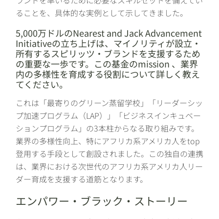
ランドを率いるために必要なスキルセットを備えてい
ることを、具体的な実例として示してきました。
5,000万ドルのNearest and Jack Advancement
Initiativeの立ち上げは、マイノリティが設立・
所有するスピリッツ・ブランドを支援するため
の重要な一歩です。この基金のmission 、業界
内の多様性を育成する役割について詳しく教え
てください。
これは「最寄りのグリーン蒸留学校」「リーダーシッ
プ加速プログラム（LAP）」「ビジネスインキュベー
ションプログラム」の3本柱からなる取り組みです。
業界の多様性向上、特にアフリカ系アメリカ人をtop
登用する手段として創設されました。この独自の連携
は、業界における次世代のアフリカ系アメリカ人リー
ダー育成を支援する道筋となります。
エンパワー・ブラック・ストーリー