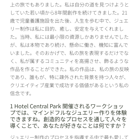
上の旅でもありました。私は自分の道を見つけようと
していた若い頃から8年間創作を続けてきました。21
歳で児童養護施設を出た後、人生を歩む中で、ジュエ
リー制作は私に目的、癒し、安定を与えてくれまし
た。当時、私には最小限の資源しかありませんでした
が、私は本物であり続け、懸命に働き、機知に富んで
いました。そのおかげで、私の旅を表現するだけでな
く、私が属するコミュニティを高揚させ、飾るような
作品を作ることができた。私の作品は、私の旅の反映
であり、誰もが、特に疎外された背景を持つ人々が、
クリエイティブ産業で成功する価値があるという私の
信念です。
1 Hotel Central Park 開催されるワークショッ
プでは、マインドフルなジュエリー作りを体験
できますね。創造的なプロセスを通して人々を
導くことで、あなたが好きなことは何ですか？
ジュエリー制作のプロセスを指導する中で最も愛して