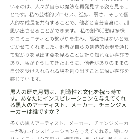
いるのは、人々が自らの魔法を再発見する姿を見るこ
とです。私の芸術的プロセス、進捗、弱さ、そして個
人的な成長を共有することで、他者と自分自身に、all
思い出させることができます。 私の創作活動は多様
なコミュニティとの繋がりを生み、孤独ではないと気
づかせてくれました。他者が自らの創造的表現を通じ
て繋がりを見出す姿を見ることは計り知れない喜びで
あり、私がそうしてきたように、他者がありのままの
自分を受け入れられる場を創り出すことに深い喜びを
感じています。
黒人の歴史月間は、創造性と文化を祝う時で
す。あなたにインスピレーションを与えてくれ
る黒人のアーティスト、メーカー、チェンジメ
ーカーは誰ですか？
多くの黒人アーティスト、メーカー、チェンジメーカ
ーが私にインスピレーションを与えてくれる。特にク