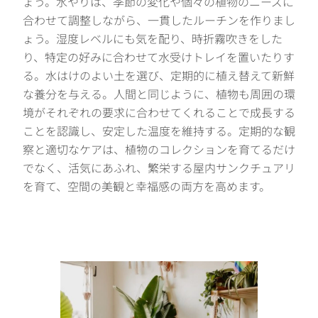
ょう。水やりは、季節の変化や個々の植物のニーズに
合わせて調整しながら、一貫したルーチンを作りまし
ょう。湿度レベルにも気を配り、時折霧吹きをした
り、特定の好みに合わせて水受けトレイを置いたりす
る。水はけのよい土を選び、定期的に植え替えて新鮮
な養分を与える。人間と同じように、植物も周囲の環
境がそれぞれの要求に合わせてくれることで成長する
ことを認識し、安定した温度を維持する。定期的な観
察と適切なケアは、植物のコレクションを育てるだけ
でなく、活気にあふれ、繁栄する屋内サンクチュアリ
を育て、空間の美観と幸福感の両方を高めます。