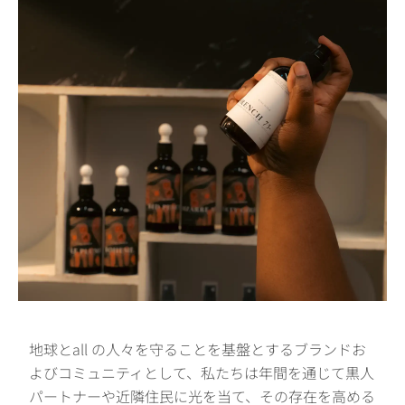
地球とall の人々を守ることを基盤とするブランドお
よびコミュニティとして、私たちは年間を通じて黒人
パートナーや近隣住民に光を当て、その存在を高める