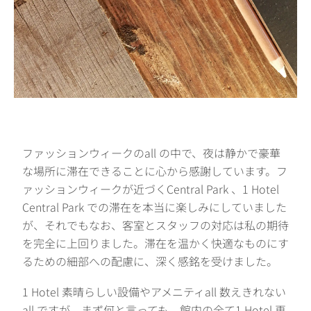
ファッションウィークのall の中で、夜は静かで豪華
な場所に滞在できることに心から感謝しています。フ
ァッションウィークが近づくCentral Park 、1 Hotel
Central Park での滞在を本当に楽しみにしていました
が、それでもなお、客室とスタッフの対応は私の期待
を完全に上回りました。滞在を温かく快適なものにす
るための細部への配慮に、深く感銘を受けました。
1 Hotel 素晴らしい設備やアメニティall 数えきれない
all ですが、まず何と言っても、館内の全て1 Hotel 再