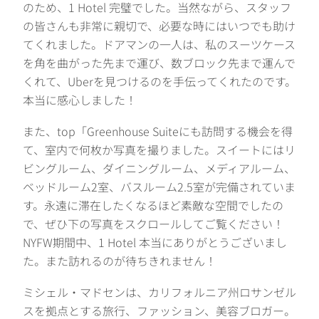
のため、1 Hotel 完璧でした。当然ながら、スタッフ
の皆さんも非常に親切で、必要な時にはいつでも助け
てくれました。ドアマンの一人は、私のスーツケース
を角を曲がった先まで運び、数ブロック先まで運んで
くれて、Uberを見つけるのを手伝ってくれたのです。
本当に感心しました！
また、top「Greenhouse Suiteにも訪問する機会を得
て、室内で何枚か写真を撮りました。スイートにはリ
ビングルーム、ダイニングルーム、メディアルーム、
ベッドルーム2室、バスルーム2.5室が完備されていま
す。永遠に滞在したくなるほど素敵な空間でしたの
で、ぜひ下の写真をスクロールしてご覧ください！
NYFW期間中、1 Hotel 本当にありがとうございまし
た。また訪れるのが待ちきれません！
ミシェル・マドセンは、カリフォルニア州ロサンゼル
スを拠点とする旅行、ファッション、美容ブロガー。