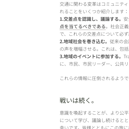
交通に関わる変革はコミュニティ
れることをいくつか紹介します：
1.交差点を認識し、議論する。
安
点を当てるべきである
。社会正義
で、これらの交差点について必ず
2.地域社会を巻き込む。
従来の会
の声を増幅させる。これは、包括
3.地域のイベントに参加する。
Tr
に、市民、市民リーダー、公共リ
これらの情報に圧倒されるようで
戦いは続く。
意識を喚起することが、より公平
について学び、議論し続けるとともに
幸いです。皆様とともにこの旅に