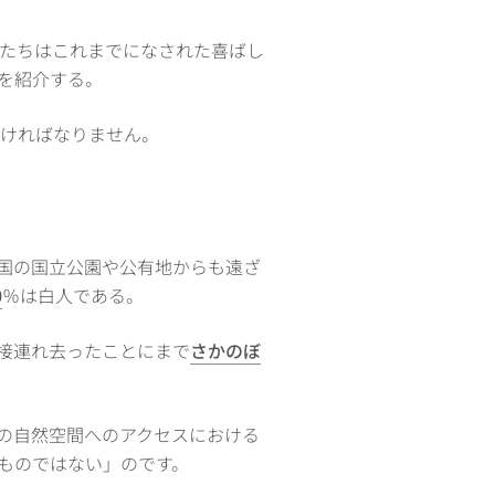
たちはこれまでになされた喜ばし
を紹介する。
なければなりません。
国の国立公園や公有地からも遠ざ
0
％は白人である。
接連れ去ったことにまで
さかのぼ
間の自然空間へのアクセスにおける
ものではない」のです。