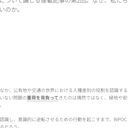
いのか。
なか、公有地や交通の世界における人種差別の役割を認識する
いない問題の
重荷を背負って
きたのは偶然ではなく、緑地や安
。
認識し、意識的に逆転させるための行動を起こすまで、BIPO
るだろう。