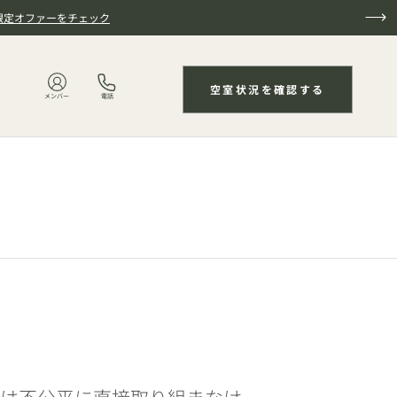
限定オファーをチェック
空室状況を確認する
メンバー
電話
ちは不公平に直接取り組まなけ