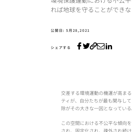
れば地球を守ることができな
公開日: 5月28,2021
シェアする
交差する環境運動の機運が高まる
ティが、自分たちが最も関与して
除がその大きな一因となっている
この空間における不公平な傾向を
され、固定化され、疎外され続け