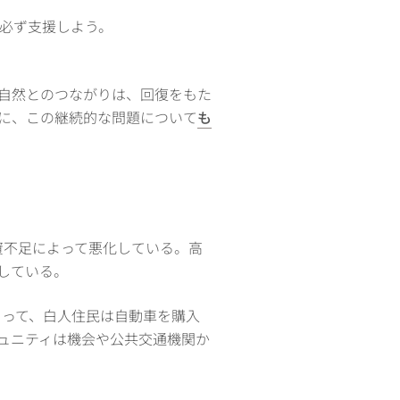
必ず支援しよう。
自然とのつながりは、回復をもた
に、この継続的な問題について
も
資不足によって悪化している。高
している。
よって、白人住民は自動車を購入
ミュニティは機会や公共交通機関か