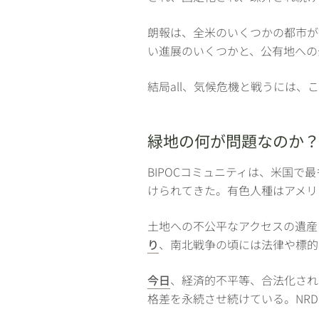
朗報は、全米のいくつかの都市が
い進展のいくつかと、公有地への
結局all、気候危機と戦うには
緑地の何が問題なのか
BIPOCコミュニティは、米国で
けられてきた。有色人種はアメリ
土地への不公平なアクセスの遺産
り
、南北戦争の頃には法律や標的
今日
、経済的不平等、合法化され
格差を永続させ続けている。NRD