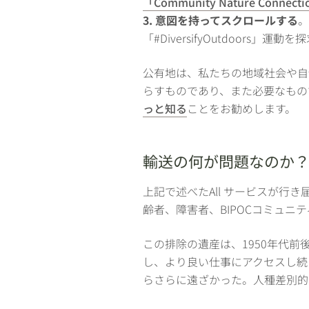
「Community Nature Connecti
3. 意図を持ってスクロールする
。
「#DiversifyOutdoors
公有地は、私たちの地域社会や自
らすものであり、また必要なもの
っと知る
ことをお勧めします。
輸送の何が問題なのか
上記で述べたAll サービスが
齢者、障害者、BIPOCコミュ
この排除の遺産は、1950年代
し、より良い仕事にアクセスし続
らさらに遠ざかった。人種差別的