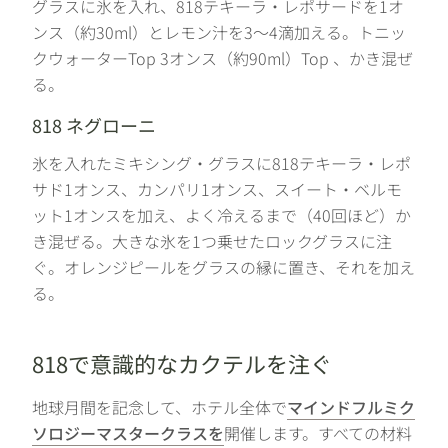
グラスに氷を入れ、818テキーラ・レポサードを1オ
ンス（約30ml）とレモン汁を3～4滴加える。トニッ
クウォーターTop 3オンス（約90ml）Top 、かき混ぜ
る。
818 ネグローニ
氷を入れたミキシング・グラスに818テキーラ・レポ
サド1オンス、カンパリ1オンス、スイート・ベルモ
ット1オンスを加え、よく冷えるまで（40回ほど）か
き混ぜる。大きな氷を1つ乗せたロックグラスに注
ぐ。オレンジピールをグラスの縁に置き、それを加え
る。
818で意識的なカクテルを注ぐ
地球月間を記念して、ホテル全体で
マインドフルミク
ソロジーマスタークラスを
開催します。すべての材料