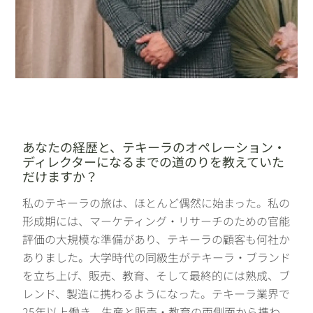
あなたの経歴と、テキーラのオペレーション・
ディレクターになるまでの道のりを教えていた
だけますか？
私のテキーラの旅は、ほとんど偶然に始まった。私の
形成期には、マーケティング・リサーチのための官能
評価の大規模な準備があり、テキーラの顧客も何社か
ありました。大学時代の同級生がテキーラ・ブランド
を立ち上げ、販売、教育、そして最終的には熟成、ブ
レンド、製造に携わるようになった。テキーラ業界で
25年以上働き、生産と販売・教育の両側面から携わ