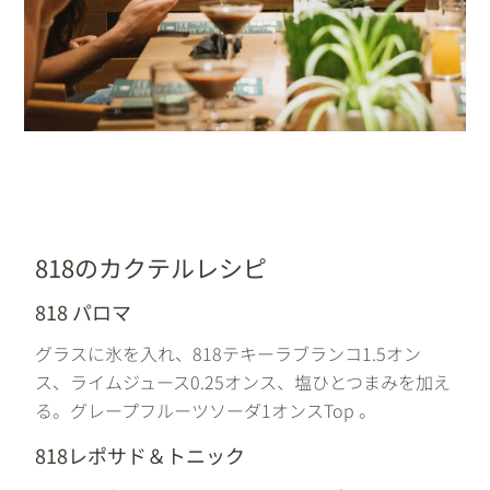
818のカクテルレシピ
818 パロマ
グラスに氷を入れ、818テキーラブランコ1.5オン
ス、ライムジュース0.25オンス、塩ひとつまみを加え
る。グレープフルーツソーダ1オンスTop 。
818レポサド＆トニック