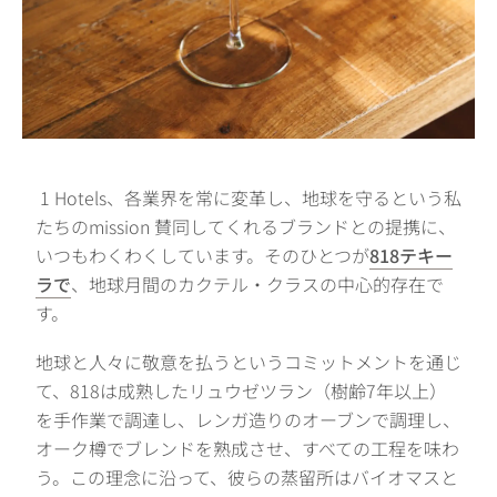
1 Hotels、各業界を常に変革し、地球を守るという私
たちのmission 賛同してくれるブランドとの提携に、
いつもわくわくしています。そのひとつが
818テキー
ラで
、地球月間のカクテル・クラスの中心的存在で
す。
地球と人々に敬意を払うというコミットメントを通じ
て、818は成熟したリュウゼツラン（樹齢7年以上）
を手作業で調達し、レンガ造りのオーブンで調理し、
オーク樽でブレンドを熟成させ、すべての工程を味わ
う。この理念に沿って、彼らの蒸留所はバイオマスと