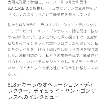
太陽光発電で稼働し、ハリスコ州の非営利団体
S.A.C.R.E.D
.と提携し、リュウゼツランの副産物をア
ドベレンガに変えることで廃棄物を減らしている。
私たちは818テキーラのオペレーション・ディレクタ
ー、デイビッド・ヤン・ゴンザレスに話を聞き、彼ら
の持続可能なプロセスについて深く掘り下げ、818が
私たちのマインドフルな飲料プログラムを通して、私
たちのレベルを上げる手助けをし続ける方法を探りま
した。地球月間の今、私たちの施設全体で、廃棄物ゼ
ロのおいしいカクテルをシェイクし、818テキーラが
いかにダイナミックで順応性があるかを体験してくだ
さい。
818テキーラのオペレーション・ディ
レクター、デイビッド・ヤン・ゴンザ
レスへのインタビュー