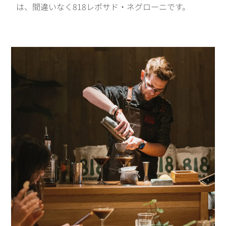
は、間違いなく818レポサド・ネグローニです。