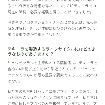
るという稀有な特権を得たことで、818テキーラでの
現在の職務に必要な経験を得ることができました。
消費者やプロダクション・チームとの交流は、私の期
待を理解し、新しい体験に結びつけるのに役立つ、非
常に貴重で豊かな組み合わせだ。
テキーラを製造するライフサイクルにはどのよ
うなものがありますか？
リュウゼツランを主原料とする蒸留酒は、テキーラを
含めて4世紀以上も前から製造されており、リュウゼ
ツランそのものが最も重要な要素であることに変わり
はない。
私たちの蒸留所はハリスコ州アマティタンにあり、何
百万本ものリュウゼツランに囲まれている。私たちは
完熟に達したアガベのみを厳選しています。まず、ア