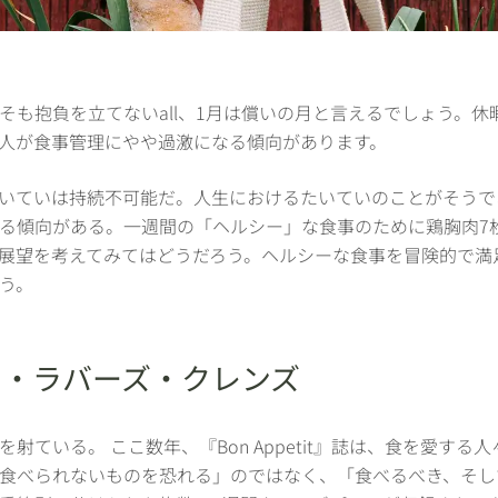
そも抱負を立てないall、1月は償いの月と言えるでしょう。
人が食事管理にやや過激になる傾向があります。
いていは持続不可能だ。人生におけるたいていのことがそうで
る傾向がある。一週間の「ヘルシー」な食事のために鶏胸肉7
展望を考えてみてはどうだろう。ヘルシーな食事を冒険的で満
よう。
ード・ラバーズ・クレンズ
射ている。 ここ数年、『Bon Appetit』誌は、食を愛する
食べられないものを恐れる」のではなく、「食べるべき、そし