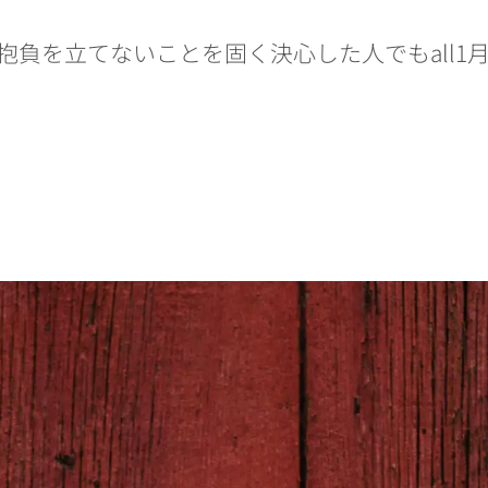
抱負を立てないことを固く決心した人でもall1