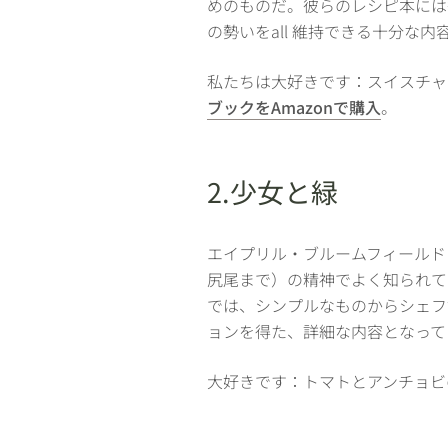
めのものだ。彼らのレシピ本には
の勢いをall 維持できる十分な
私たちは大好きです：スイスチャ
ブックをAmazonで購入
。
2.少女と緑
エイプリル・ブルームフィールド
尻尾まで）の精神でよく知られて
では、シンプルなものからシェフ
ョンを得た、詳細な内容となって
大好きです：トマトとアンチョビ