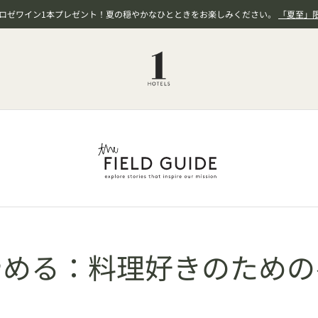
、ロゼワイン1本プレゼント！夏の穏やかなひとときをお楽しみください。
「夏至」
やめる：料理好きのための