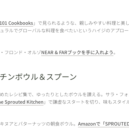
101 Cookbooks
」で見られるような、親しみやすい料理と美
ュラルでグローバルな料理を食べたいというハイジのアプロー
。
・フロンド・オルゾ
NEAR & FARブックを手に入れよう
。
ッチンボウル＆スプーン
めたレシピ集で、ゆったりとしたボウルを讃える。サラ・フォ
e Sprouted Kitchen
」で謙虚なスタートを切り、味もスタイ
キヌアとバターナッツの朝食ボウル。
Amazonで「SPROUTED 