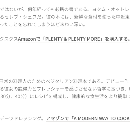
ではないが、何年経っても必携の書である。ヨタム・オットレ
るセレブ・シェフだ。彼の本には、新鮮な食材を使った中近東
買ったことを忘れてしまうほど味わい深い。
クスクス
Amazonで「PLENTY & PLENTY MORE」を購入する
の料理人のためのベジタリアン料理本である。デビュー作『A Mode
る彼女の説得力とプレッシャーを感じさせない哲学に基づき、
、30分、40分）にレシピを構成し、健康的な食生活をより簡
デーツドレッシング。
アマゾンで「A MODERN WAY TO CO