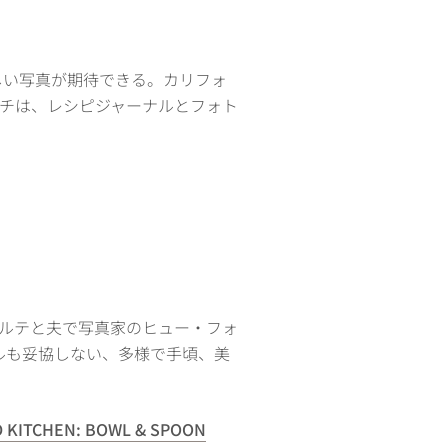
しい写真が期待できる。カリフォ
チは、レシピジャーナルとフォト
ルテと夫で写真家のヒュー・フォ
ルも妥協しない、多様で手頃、美
KITCHEN: BOWL & SPOON