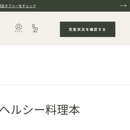
限定オファーをチェック
空室状況を確認する
メンバー
電話
ヘルシー料理本