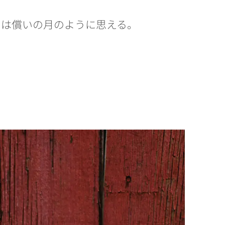
月は償いの月のように思える。