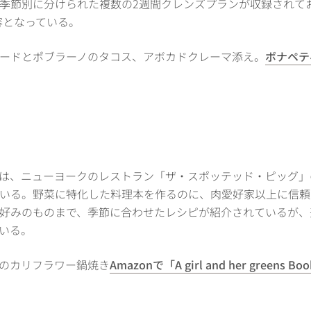
季節別に分けられた複数の2週間クレンズプランが収録されて
内容となっている。
ードとポブラーノのタコス、アボカドクレーマ添え。
ボナペテ
は、ニューヨークのレストラン「ザ・スポッテッド・ピッグ」
いる。野菜に特化した料理本を作るのに、肉愛好家以上に信頼
好みのものまで、季節に合わせたレシピが紹介されているが、
いる。
のカリフラワー鍋焼き
Amazonで「A girl and her greens Boo