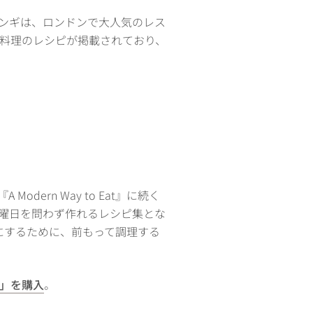
ンギは、ロンドンで大人気のレス
料理のレシピが掲載されており、
。
rn Way to Eat』に続く
曜日を問わず作れるレシピ集とな
単にするために、前もって調理する
OK」を購入
。