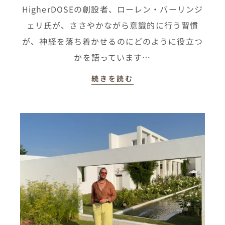
HigherDOSEの創設者、ローレン・バーリンジ
ェリ氏が、ささやかながら意識的に行う習慣
が、神経を落ち着かせるのにどのように役立つ
かを語っています…
続きを読む