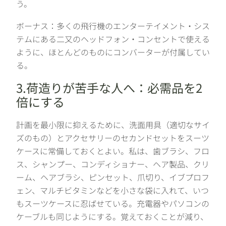
う。
ボーナス：多くの飛行機のエンターテイメント・シス
テムにある二又のヘッドフォン・コンセントで使える
ように、ほとんどのものにコンバーターが付属してい
る。
3.荷造りが苦手な人へ：必需品を2
倍にする
計画を最小限に抑えるために、洗面用具（適切なサイ
ズのもの）とアクセサリーのセカンドセットをスーツ
ケースに常備しておくとよい。私は、歯ブラシ、フロ
ス、シャンプー、コンディショナー、ヘア製品、クリ
ーム、ヘアブラシ、ピンセット、爪切り、イブプロフ
ェン、マルチビタミンなどを小さな袋に入れて、いつ
もスーツケースに忍ばせている。充電器やパソコンの
ケーブルも同じようにする。覚えておくことが減り、