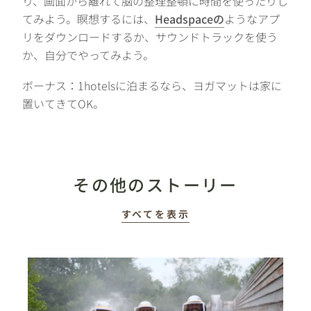
り、画面から離れて脳の整理整頓に時間を使ったりし
てみよう。瞑想するには、
Headspaceの
ようなアプ
リをダウンロードするか、サウンドトラックを使う
か、自分でやってみよう。
ボーナス：1hotelsに泊まるなら、ヨガマットは家に
置いてきてOK。
その他のストーリー
すべてを表示