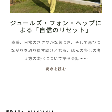
ジュールズ・フォン・ヘップに
よる「自信のリセット」
直感、日常のささやかな気づき、そして再びつ
ながりを取り戻す助けとなる、ほんの少しの考
え方の変化について語る会話……
続きを読む
予約する+1 833 623 0111