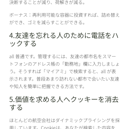
決断することが減り、荷解きが減る。
ボーナス：再利用可能な容器に投資すれば、詰め替え
ができ、ゴミを減らすことができる。
4.友達を忘れる人のために電話をハ
ックする
all 普通です。管理するには、友達の都市名をスマー
トフォンのアドレス帳の「勤務地」欄に入力しましょ
う。そうすれば「マイアミ」で検索すると、all が表
示されます。普段あまり訪れない都市で会いたい友達
や知人を簡単に把握できる方法です。
5.価値を求める人へクッキーを消去
する
ほとんどの航空会社はダイナミックプライシングを採
用しています。Cookieは、あなたが検索した内容を