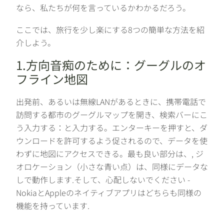
なら、私たちが何を言っているかわかるだろう。
ここでは、旅行を少し楽にする8つの簡単な方法を紹
介しよう。
1.方向音痴のために：グーグルのオ
フライン地図
出発前、あるいは無線LANがあるときに、携帯電話で
訪問する都市のグーグルマップを開き、検索バーにこ
う入力する：と入力する。エンターキーを押すと、ダ
ウンロードを許可するよう促されるので、データを使
わずに地図にアクセスできる。最も良い部分は、, ジ
オロケーション（小さな青い点）は、同様にデータな
しで動作します.そして、心配しないでください -
NokiaとAppleのネイティブアプリはどちらも同様の
機能を持っています.