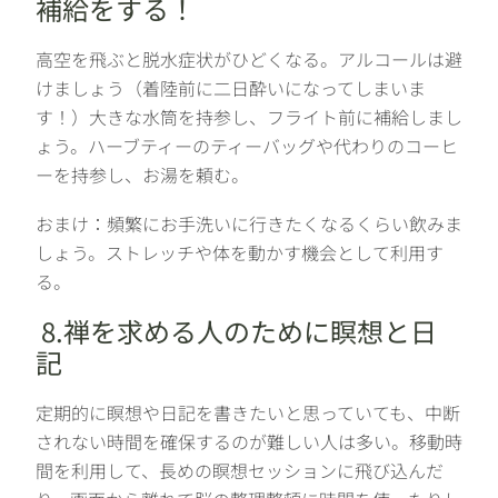
補給をする！
高空を飛ぶと脱水症状がひどくなる。アルコールは避
けましょう（着陸前に二日酔いになってしまいま
す！）大きな水筒を持参し、フライト前に補給しまし
ょう。ハーブティーのティーバッグや代わりのコーヒ
ーを持参し、お湯を頼む。
おまけ：頻繁にお手洗いに行きたくなるくらい飲みま
しょう。ストレッチや体を動かす機会として利用す
る。
8.禅を求める人のために瞑想と日
記
定期的に瞑想や日記を書きたいと思っていても、中断
されない時間を確保するのが難しい人は多い。移動時
間を利用して、長めの瞑想セッションに飛び込んだ