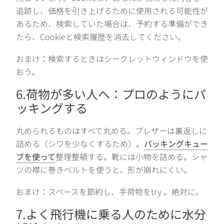
追跡し、価格を引き上げるために使用される可能性が
あるため、検索していた場合は、予約する準備ができ
たら、Cookieと検索履歴を消去してください。
おまけ：検索するときはシークレットウィンドウを使
おう。
6.荷物が多い人へ：プロのようにパ
ッキングする
丸められるものはすべて丸める。ブレザーは裏返しに
詰める（シワを少なくするため）。
パッキングキュー
ブを使って
整理整頓する。靴には小物を詰める。シャ
ツの襟に巻きベルトを使うと、形が崩れにくい。
おまけ：スペースを節約し、手荷物をtry 。絶対に。
7.よく飛行機に乗る人のために水分