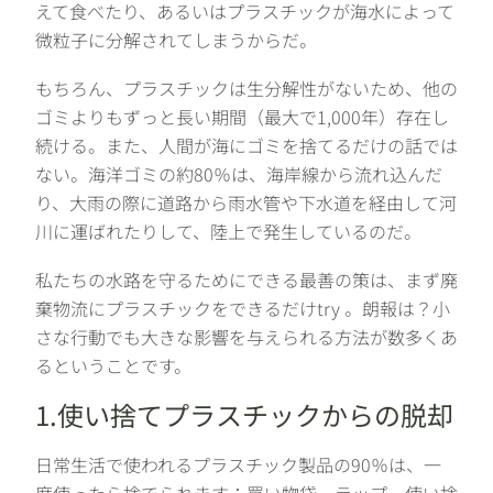
えて食べたり、あるいはプラスチックが海水によって
微粒子に分解されてしまうからだ。
もちろん、プラスチックは生分解性がないため、他の
ゴミよりもずっと長い期間（最大で1,000年）存在し
続ける。また、人間が海にゴミを捨てるだけの話では
ない。海洋ゴミの約80％は、海岸線から流れ込んだ
り、大雨の際に道路から雨水管や下水道を経由して河
川に運ばれたりして、陸上で発生しているのだ。
私たちの水路を守るためにできる最善の策は、まず廃
棄物流にプラスチックをできるだけtry 。朗報は？小
さな行動でも大きな影響を与えられる方法が数多くあ
るということです。
1.使い捨てプラスチックからの脱却
日常生活で使われるプラスチック製品の90％は、一