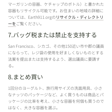
マーガリンの容器、ケチャップのボトル）と書かれた
容器もリサイクル可能です。お住まいの地域の詳細に
ついては、Earth911.orgの
リサイクル・ディレクトリ
ーを
ご覧ください。
7.バッグ税または禁止を支持する
San Francisco、シカゴ、その他150近い市や郡の議員
にならって、レジ袋の使用を好ましくないものとする
法案を提出または支持するよう、選出議員に要請す
る。
8.まとめ買い
1回分のヨーグルト、旅行用サイズの洗面用具、小さ
なナッツのパッケージなど、よく買うものは商品とパ
ッケージの比率を考え、小さな容器を何個も買うので
はなく、大きな容器を選ぶ。