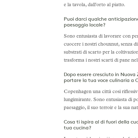
e la tavola, dall'orto al piatto.
Puoi darci qualche anticipazione 
paesaggio locale?
Sono entusiasta di lavorare con pers
cuocere i nostri chouxnut, senza d
substrati di scarto per la coltivaz
trasforma i nostri scarti di pane nel
Dopo essere cresciuto in Nuova Z
portare la tua voce culinaria 
Copenhagen una città così riflessi
lungimirante. Sono entusiasta di pot
paesaggio, il suo terroir e la sua na
Cosa ti ispira al di fuori della 
tua cucina?