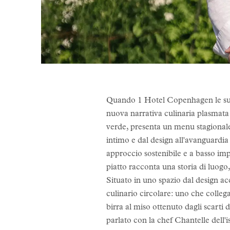
Quando 1 Hotel Copenhagen le sue p
nuova narrativa culinaria plasmata 
verde, presenta un menu stagionale b
intimo e dal design all'avanguardia
approccio sostenibile e a basso imp
piatto racconta una storia di luogo
Situato in uno spazio dal design acc
culinario circolare: uno che collega
birra al miso ottenuto dagli scarti 
parlato con la chef Chantelle dell'is