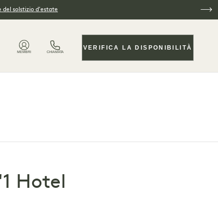
 del solstizio d'estate
VERIFICA LA DISPONIBILITÀ
MEMBRI
CHIAMATA
'1 Hotel