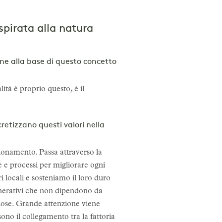
spirata alla natura
one alla base di questo concetto
ità è proprio questo, è il
retizzano questi valori nella
gionamento. Passa attraverso la
 e processi per migliorare ogni
ri locali e sosteniamo il loro duro
enerativi che non dipendono da
ziose. Grande attenzione viene
ono il collegamento tra la fattoria