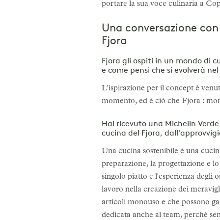
portare la sua voce culinaria a C
Una conversazione con l
Fjora
Fjora gli ospiti in un mondo di 
e come pensi che si evolverà n
L'ispirazione per il concept è venut
momento, ed è ciò che Fjora : mome
Hai ricevuto una Michelin Verde 
cucina del Fjora, dall'approvvig
Una cucina sostenibile è una cucina
preparazione, la progettazione e lo
singolo piatto e l'esperienza degli 
lavoro nella creazione dei meravig
articoli monouso e che possono gara
dedicata anche al team, perché senz