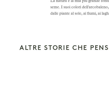
La natura è la mia più grande fonte
seme. I suoi colori dell'arcobaleno,
dalle piante al sole, ai fiumi, ai lagh
ALTRE STORIE CHE PEN