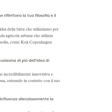
riflettono la tua filosofia e il
dui della birra che utilizziamo per
da agricola urbana che utilizza
filosofia, come Koji Copenhagen
usiasma di più dell'idea di
he incredibilmente innovativa e
essa, entrando in contatto con il suo
he influenza silenziosamente la