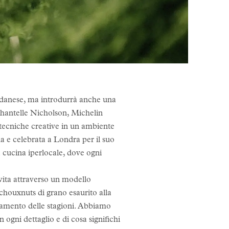
e danese, ma introdurrà anche una
Chantelle Nicholson, Michelin
e tecniche creative in un ambiente
a e celebrata a Londra per il suo
a cucina iperlocale, dove ogni
e vita attraverso un modello
i chouxnuts di grano esaurito alla
mbiamento delle stagioni. Abbiamo
n ogni dettaglio e di cosa significhi