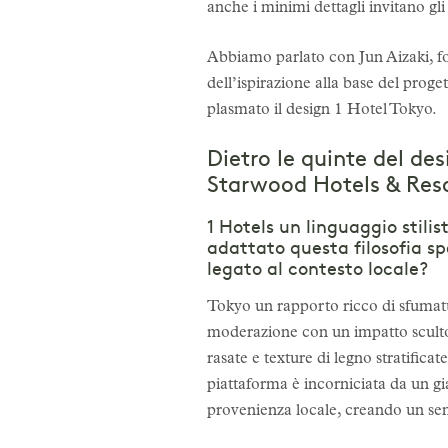
anche i minimi dettagli invitano gli 
Abbiamo parlato con Jun Aizaki, 
dell’ispirazione alla base del proget
plasmato il design 1 Hotel Tokyo.
Dietro le quinte del de
Starwood Hotels & Res
1 Hotels un linguaggio stili
adattato questa filosofia 
legato al contesto locale?
Tokyo un rapporto ricco di sfumature
moderazione con un impatto scultor
rasate e texture di legno stratific
piattaforma è incorniciata da un g
provenienza locale, creando un sen