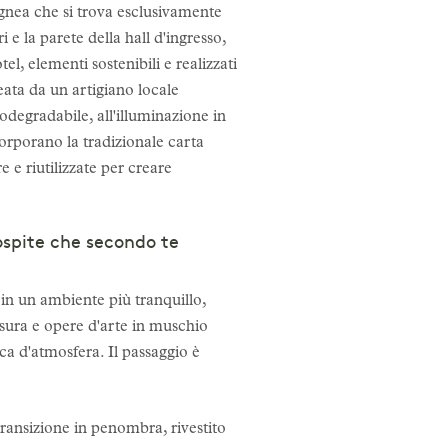
ignea che si trova esclusivamente
ri e la parete della hall d'ingresso,
el, elementi sostenibili e realizzati
eata da un artigiano locale
iodegradabile, all'illuminazione in
orporano la tradizionale carta
e e riutilizzate per creare
ospite che secondo te
 in un ambiente più tranquillo,
misura e opere d'arte in muschio
ca d'atmosfera. Il passaggio è
 transizione in penombra, rivestito