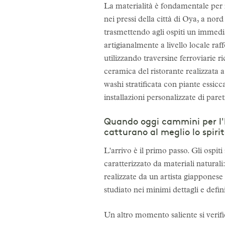
La materialità è fondamentale per r
nei pressi della città di Oya, a nord 
trasmettendo agli ospiti un immediat
artigianalmente a livello locale ra
utilizzando traversine ferroviarie r
ceramica del ristorante realizzata
washi stratificata con piante essicc
installazioni personalizzate di pare
Quando oggi cammini per l'h
catturano al meglio lo spiri
L'arrivo è il primo passo. Gli ospit
caratterizzato da materiali naturali
realizzate da un artista giapponese
studiato nei minimi dettagli e defini
Un altro momento saliente si verific