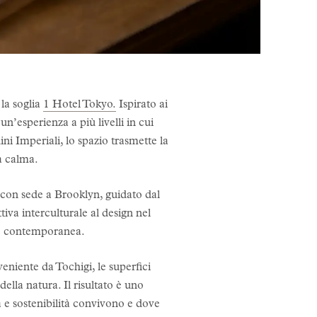
 la soglia
1 Hotel Tokyo.
Ispirato ai
 un’esperienza a più livelli in cui
ini Imperiali, lo spazio trasmette la
la calma.
 con sede a Brooklyn, guidato dal
va interculturale al design nel
ale contemporanea.
veniente da Tochigi, le superfici
della natura. Il risultato è uno
 e sostenibilità convivono e dove