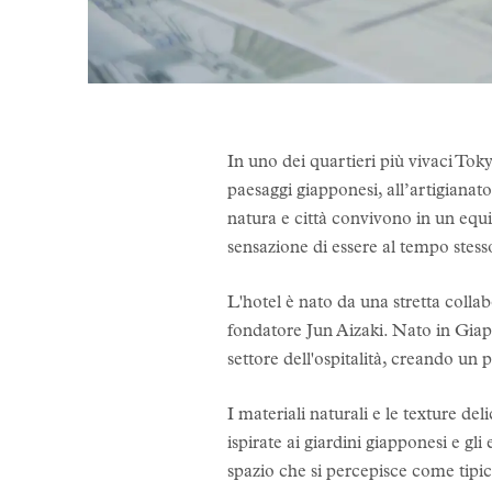
In uno dei quartieri più vivaci Tok
paesaggi giapponesi, all’artigianato 
natura e città convivono in un equil
sensazione di essere al tempo stesso
L'hotel è nato da una stretta collab
fondatore Jun Aizaki. Nato in Giap
settore dell'ospitalità, creando un 
I materiali naturali e le texture del
ispirate ai giardini giapponesi e gli
spazio che si percepisce come tipi