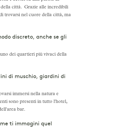
ella città. Grazie alle incredibili
di trovarsi nel cuore della città, ma
modo discreto, anche se gli
uno dei quartieri più vivaci della
ni di muschio, giardini di
rovarsi immersi nella natura e
ti sono presenti in tutto l'hotel,
dell'area bar.
Come ti immagini quel