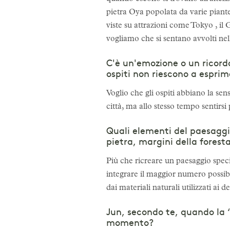
pietra Oya popolata da varie piante 
viste su attrazioni come Tokyo , il 
vogliamo che si sentano avvolti nell
C'è un'emozione o un ricordo
ospiti non riescono a esprim
Voglio che gli ospiti abbiano la sen
città, ma allo stesso tempo sentirsi p
Quali elementi del paesaggi
pietra, margini della foresta
Più che ricreare un paesaggio speci
integrare il maggior numero possibi
dai materiali naturali utilizzati ai d
Jun, secondo te, quando la 
momento?