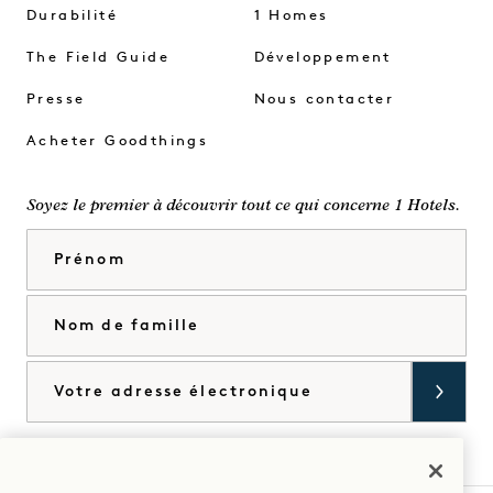
Durabilité
1 Homes
The Field Guide
Développement
Presse
Nous contacter
Acheter Goodthings
Soyez le premier à découvrir tout ce qui concerne 1 Hotels.
Prénom
Nom de famille
Courriel
J'accepte les
conditions générales
et la
politique de confidentialité
*.
Accorder