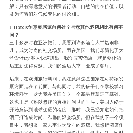
解：具有深远意义的消费者行动、自然的内在价值，以
及为何我们对气候变化的讨论all 。
1 Hotels创意灵感源自何处？与您其他酒店相比有何不
同？
三十多岁时在亚洲旅行，我看到许多酒店大堂热闹非
凡，成为时尚的社交场所。而在美国，我们却简化了大
堂设计try 客人快速进出。我创立W酒店，就是要让酒
店重新变得有趣。我们的酒店大堂，变成了客厅。
后来，在欧洲旅行期间，我注意到这些国家在可持续发
展方面走在了前面。与此同时，我的孩子们在学校学习
环境科学，这为我在美国创立一个新品牌奠定了基础。
这也正是《难以忽视的真相》问世的时候，美国人终于
开始意识到地球变暖的程度。那时，我已经知道如何把
酒店打造成时尚、温馨的聚会场所。但在我的下一个项
目中，我想做一家以事业为导向的酒店。我想把酒店作