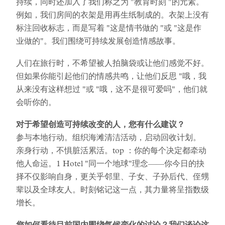
持续，同时还加入了我们称之为 "教育时刻 "的元素。
例如，我们房间的衣架是用再生纸制成的。衣架上没有
标注回收标志，而是写着 "这是情书做的 "或 "这是作
业做的"。我们围绕可持续发展创造情感故事。
人们在旅行时，不希望被人拍脑袋或让他们感觉不好。
但如果你能引起他们的情感共鸣，让他们反思 "哦，我
从来没有这样想过 "或 "哦，这不是很可爱吗"，他们就
会听你的。
对于希望创造可持续改变的人，您有什么建议？
参与本地行动。组织海滩清洁活动，启动回收计划。
亲身行动，不惧脏活累活。top ：你的每个决定都牵动
他人命运。1 Hotel "同一个地球"理念——你今日的抉
择不仅影响自身，更关乎邻里、子女、子孙后代、侄甥
辈以及全球友人。时刻铭记这一点，其力量将呈指数级
增长。