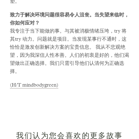
塑。
致力于解决环境问题很容易令人沮丧。当失望来临时，
你如何应对？
我专注于当下能做的事。与其被消极情绪压垮，try 将
其try 动力。问题就是项目。当发现某事行不通时，这
恰恰是激发创新解决方案的宝贵信息。 我从不悲观绝
望，因为我深信人性本善。人们的初衷是好的，他们渴
望做出正确选择。我们只需引导他们认清何为正确选
择。
(H/T mindbodygreen)
我们认为您会喜欢的更多故事