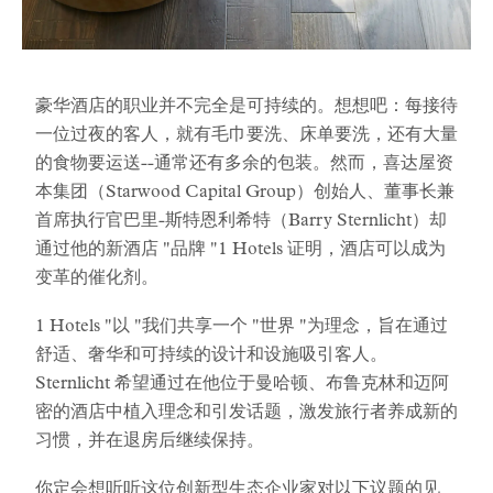
豪华酒店的职业并不完全是可持续的。想想吧：每接待
一位过夜的客人，就有毛巾要洗、床单要洗，还有大量
的食物要运送--通常还有多余的包装。然而，喜达屋资
本集团（Starwood Capital Group）创始人、董事长兼
首席执行官巴里-斯特恩利希特（Barry Sternlicht）却
通过他的新酒店 "品牌 "1 Hotels 证明，酒店可以成为
变革的催化剂。
1 Hotels "以 "我们共享一个 "世界 "为理念，旨在通过
舒适、奢华和可持续的设计和设施吸引客人。
Sternlicht 希望通过在他位于曼哈顿、布鲁克林和迈阿
密的酒店中植入理念和引发话题，激发旅行者养成新的
习惯，并在退房后继续保持。
你定会想听听这位创新型生态企业家对以下议题的见