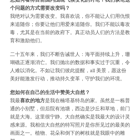
您如何看待目前国内围绕气候变化的讨论？我们谈论这
个问题的方式需要改变吗？
我绝对认为需要改变。我喜欢说，你不能让人们用仇恨
来追随你；你要让他们用爱来追随你。我们不能以毒攻
毒，尤其是在当前的政府下。真正动员人们的方法是教
育和激励他们。
二十五年来，我们不断告诫世人：海平面持续上升，珊
瑚礁正逐渐消亡。我们抛出的数据和事实过于沉重，令
人难以消化。不如让我们彼此提醒，all 美景，愿这份
美好能激发行动，推动持久变革，守护我们的环境。
您如何在自己的生活中赞美大自然？
我最
喜欢的地方
是我在楠塔基特岛的家。虽然是一栋普
通的小别墅，但后院有池塘，西边是沙丘和草地，前门
就是大海。这里很宁静。大自然确实是我最大的设计灵
感来源。我相信大自然的特写照片是你所见过的最美的
画面之一。植物、花朵和倒下的树枝就是我眼中的雕