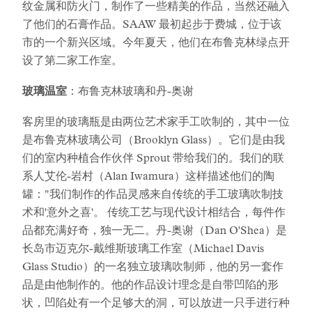
纹金属和防火门，制作了一些精美的作品，当然还融入
了他们的石膏作品。SAAW 最初起步于费城，位于该
市的一个新兴区域。今年夏天，他们在布鲁克林绿点开
设了第二家工作室。
玻璃温室
：布鲁克林玻璃和丹-奥谢
客房里的玻璃瓶是由两位艺术家手工吹制的，其中一位
是布鲁克林玻璃公司（Brooklyn Glass）。它们是由我
们的室内种植合作伙伴 Sprout 带给我们的。我们的联
系人艾伦-岩村（Alan Iwamura）这样描述他们的陶
罐："我们制作的作品灵感来自传统的手工玻璃吹制技
术和'意外之喜'。 传统工艺与现代设计相结合，每件作
品都充满好奇，独一无二。丹-奥谢（Dan O'Shea）是
长岛市迈克尔-戴维斯玻璃工作室（Michael Davis
Glass Studio）的一名独立玻璃吹制师，他的另一套作
品是由他制作的。他的作品设计理念是自带凹陷的形
状，凹陷处有一个足够大的洞，可以放进一只手进行种