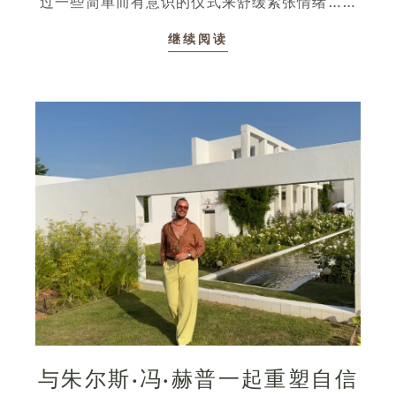
过一些简单而有意识的仪式来舒缓紧张情绪……
继续阅读
与朱尔斯·冯·赫普一起重塑自信