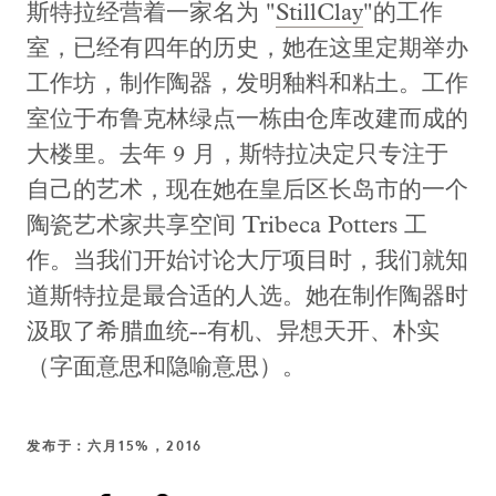
斯特拉经营着一家名为 "
StillClay
"的工作
室，已经有四年的历史，她在这里定期举办
工作坊，制作陶器，发明釉料和粘土。工作
室位于布鲁克林绿点一栋由仓库改建而成的
大楼里。去年 9 月，斯特拉决定只专注于
自己的艺术，现在她在皇后区长岛市的一个
陶瓷艺术家共享空间 Tribeca Potters 工
作。当我们开始讨论大厅项目时，我们就知
道斯特拉是最合适的人选。她在制作陶器时
汲取了希腊血统--有机、异想天开、朴实
（字面意思和隐喻意思）。
发布于：六月15%，2016