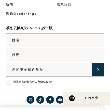
新闻
联系我们
选购Goodthings
率先了解有关1 Hotels 的一切。
姓名
姓氏
电子邮件
我同意
条款和条件
以及
隐私政策
*
同意
1 的声音
在
访问
在
在
在
访问