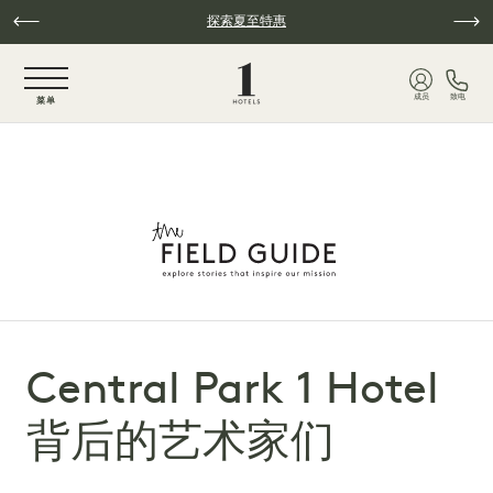
跳至主要内容
探索夏至特惠
NaN / 6
成员
致电
菜单
Central Park 1 Hotel
背后的艺术家们