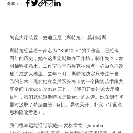
分享：
陶瓷大厅装置：史迪亚尼（斯特拉）-莫利诺斯
斯特拉经营着一家名为 "StillClay "的工作室，已经有
四年的历史，她在这里定期举办工作坊，制作陶器，发
明釉料和粘土。工作室位于布鲁克林绿点一栋由仓库改
建而成的大楼里。去年 9 月，斯特拉决定只专注于自
己的艺术，现在她在皇后区长岛市的一个陶瓷艺术家共
享空间 Tribeca Potters 工作。当我们开始讨论大厅项
目时，我们就知道斯特拉是最合适的人选。她在制作陶
器时汲取了希腊血统--有机、异想天开、朴实（字面意
思和隐喻意思）。
我们很幸运能通过珍妮弗-麦格雷戈（Jennifer