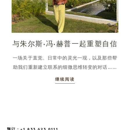
与朱尔斯·冯·赫普一起重塑自信
一场关于直觉、日常中的灵光一现，以及那些帮
助我们重新建立联系的细微思维转变的对话……
继续阅读
预订：+1 833 623 0111