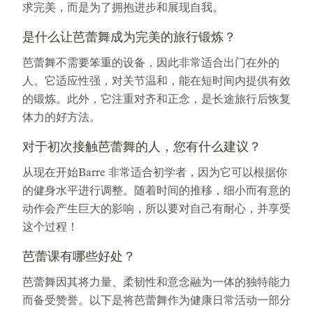
求完美，而是为了拥抱进步和展现自我。
是什么让芭蕾舞成为完美的旅行锻炼？
芭蕾舞不需要笨重的设备，因此非常适合出门在外的
人。它适应性强，对关节温和，能在短时间内提供有效
的锻炼。此外，它注重对齐和正念，是长途旅行后恢复
体力的好方法。
对于初次接触芭蕾舞的人，您有什么建议？
从现在开始Barre 非常适合初学者，因为它可以根据你
的健身水平进行调整。随着时间的推移，细小而有意的
动作会产生巨大的影响，所以要对自己有耐心，并享受
这个过程！
芭蕾课有哪些好处？
芭蕾舞因其将力量、柔韧性和意念融为一体的独特能力
而备受赞誉。以下是将芭蕾舞作为健康日常活动一部分