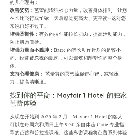
的几个理由：
改善姿势：
芭蕾能增强核心力量，改善身体排列，让您
在长途飞行或忙碌一天后感觉更高大、更平衡--这对您
来说再好不过了。
增强柔韧性：
有效的拉伸能拉长肌肉，提高活动能力，
防止肌肉僵硬。
增强力量而不臃肿：
Barre 的等长动作针对的是较小
的、经常被忽视的肌肉，可以锻炼和雕塑你的整个身
体。
支持心理健康：
芭蕾舞的冥想流促进心智，减轻压
力，提高清晰度。
找到你的平衡：Mayfair 1 Hotel 的独家
芭蕾体验
从现在开始到 2025 年 2 月，Mayfair 1 Hotel 的客人
可以在每周六和周日上午 9:30 亲自体验 Catie 专业指
导的芭蕾和
普拉提课程
。这些私密课程将芭蕾系列体验