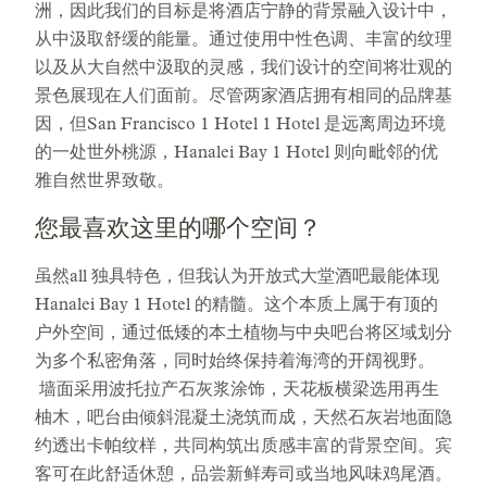
洲，因此我们的目标是将酒店宁静的背景融入设计中，
从中汲取舒缓的能量。通过使用中性色调、丰富的纹理
以及从大自然中汲取的灵感，我们设计的空间将壮观的
景色展现在人们面前。尽管两家酒店拥有相同的品牌基
因，但San Francisco 1 Hotel 1 Hotel 是远离周边环境
的一处世外桃源，Hanalei Bay 1 Hotel 则向毗邻的优
雅自然世界致敬。
您最喜欢这里的哪个空间？
虽然all 独具特色，但我认为开放式大堂酒吧最能体现
Hanalei Bay 1 Hotel 的精髓。这个本质上属于有顶的
户外空间，通过低矮的本土植物与中央吧台将区域划分
为多个私密角落，同时始终保持着海湾的开阔视野。
墙面采用波托拉产石灰浆涂饰，天花板横梁选用再生
柚木，吧台由倾斜混凝土浇筑而成，天然石灰岩地面隐
约透出卡帕纹样，共同构筑出质感丰富的背景空间。宾
客可在此舒适休憩，品尝新鲜寿司或当地风味鸡尾酒。