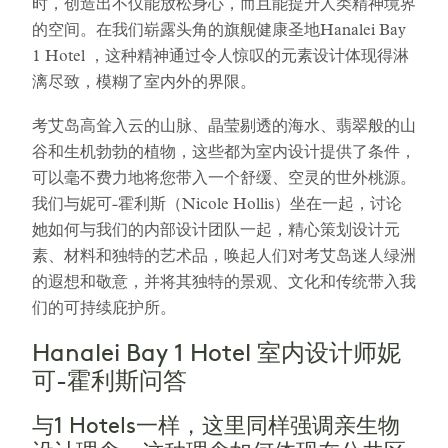
时，创造出不仅能放松身心，而且能提升人类精神境界
的空间。在我们崭露头角的旗舰健康圣地Hanalei Bay
1 Hotel ，这种精神通过令人惊叹的元素设计体现得淋
漓尽致，模糊了室内外的界限。
考艾岛高耸入云的山脉、晶莹剔透的海水、翡翠般的山
谷和生机勃勃的植物，这些都为室内设计提供了条件，
可以毫不费力地将您带入一个舒缓、空灵的世外桃源。
我们与妮可-霍利斯（Nicole Hollis）坐在一起，讨论
她如何与我们的内部设计团队一起，精心策划设计元
素、材料和独特的艺术品，唤起人们对考艾岛迷人绿洲
的遐想和敬意，并将其独特的景观、文化和传统带入我
们的可持续庇护所。
Hanalei Bay 1 Hotel 室内设计师妮
可-霍利斯问答
与1 Hotels一样，这里同样强调亲生物