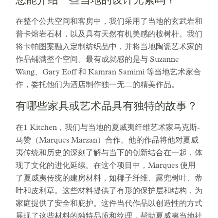
您能介绍一些当地的设计元素吗？
在整个公共空间和客房中，我们采用了当地的玄武岩和
普卡熔岩石材，以及具有天然有机美感的桉树杆。我们
将卡帕图案融入定制纺织品中，并将当地陶瓷艺术家的
作品铺满整个空间。最有成就感的是与 Suzanne
Wang、Gary Eoff 和 Kamran Samimi 等当地艺术家合
作，委托他们为酒店制作独一无二的精美作品。
有哪些家具或艺术品具有独特的故事？
在1 Kitchen，我们与当地的夏威夷纤维艺术家马克斯-
马赞（Marques Marzan）合作。他的作品将他对夏威
夷传统和历史的深刻了解与当下的创新结合在一起，体
现了文化的进化延续。在这个项目中，Marques 使用
了夏威夷传统的建房材料，如椰子纤维、露兜树叶、蒂
叶和皮利草。这些材料提供了有形的保护层和结构，为
家庭提供了安全和庇护。这件当代作品以创造性的方式
展现了这些材料的独特品质和纹理，帮助夏威夷当地社