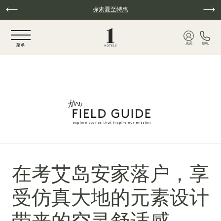
跳至主要内容
探索夏至特惠
NaN / 6
成员
致电
菜单
在考艾岛安家落户，享
受仿真大地的元素设计