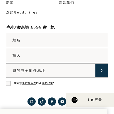
新闻
联系我们
选购Goodthings
率先了解有关1 Hotels 的一切。
姓名
姓氏
电子邮件
我同意
条款和条件
以及
隐私政策
*
同意
1 的声音
在
访问
在
在
在
访问