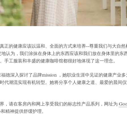
真正的健康应该以温和、全面的方式来培养--尊重我们与大自
ord 坚定地认为，我们涂抹在身体上的东西应该和我们放在身体里
、手工服装和丰盛的健康咖啡馆都很好地体现了这一理念。
福德深入探讨了品牌mission ，她职业生涯中见证的健康产
时代潮流实现有机转型。她将分享个人健康之道、最爱的晨间仪
世界，请在客房内和网上享受我们的标志性产品系列，网址为
Goo
心和精神提供舒缓护理。