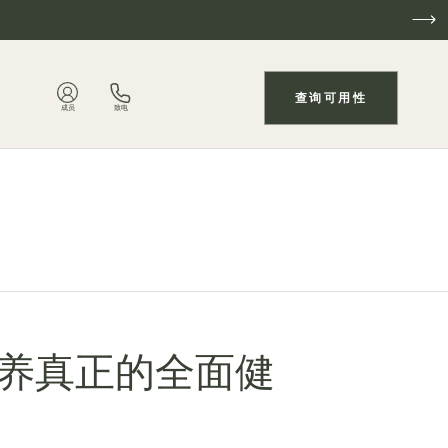
查询可用性
成员
致电
一起培养真正的全面健