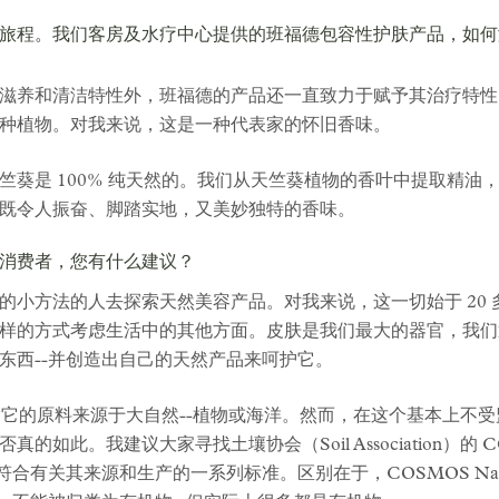
旅程。我们客房及水疗中心提供的班福德包容性护肤产品，如何满足
滋养和清洁特性外，班福德的产品还一直致力于赋予其治疗特性
百种植物。对我来说，这是一种代表家的怀旧香味。
竺葵是 100% 纯天然的。我们从天竺葵植物的香叶中提取精油
既令人振奋、脚踏实地，又美妙独特的香味。
消费者，您有什么建议？
的小方法的人去探索天然美容产品。对我来说，这一切始于 20
样的方式考虑生活中的其他方面。皮肤是我们最大的器官，我们
东西--并创造出自己的天然产品来呵护它。
是指它的原料来源于大自然--植物或海洋。然而，在这个基本上不
此。我建议大家寻找土壤协会（Soil Association）的 COSMO
产品符合有关其来源和生产的一系列标准。区别在于，COSMOS Nat