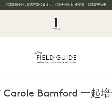
尽享夏日宁静，最高可享40%折扣，并获赠一瓶桃红葡萄酒。
探索夏至特惠
arole Bamford 