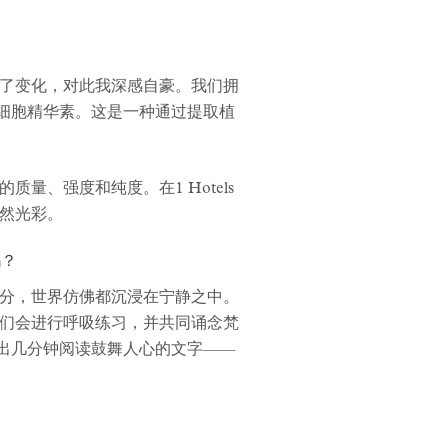
了变化，对此我深感自豪。我们拥
干细胞精华素。这是一种通过提取植
、强度和纯度。在1 Hotels
自然光彩。
吗？
分，世界仿佛都沉浸在宁静之中。
时我们会进行呼吸练习，并共同诵念梵
留出几分钟阅读鼓舞人心的文字——