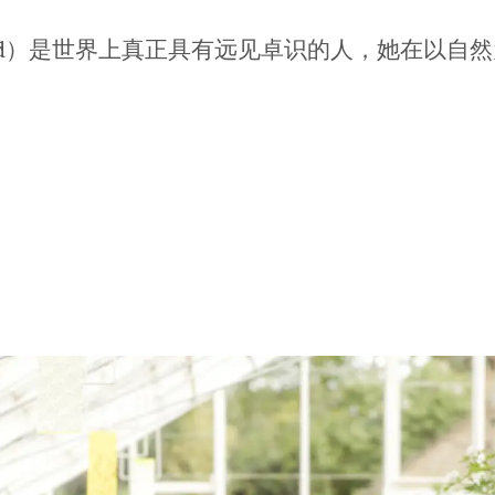
amford）是世界上真正具有远见卓识的人，她在以