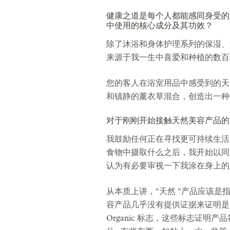
健康之道是每个人都能感同身受的
中使用的核心成分及其功效？
除了沐浴和身体护理系列的保湿、
来源于我一生中喜爱和种植的数
您的客人在浴室用品中感受到的天
和镇静的薰衣草混合，创造出一种
对于刚刚开始接触天然美容产品的
我鼓励任何正在寻找更可持续生活
食物中摄取什么之后，我开始以同
认为有必要审视一下我涂在身上的
从本质上讲，"天然 "产品应该
容产品几乎没有提供证据来证明是否真的如
Organic 标志，这些标志证明