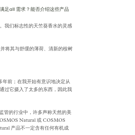
all 需求？能否介绍这些产品
。我们标志性的天竺葵香水的灵感
，并将其与舒缓的薄荷、清新的桉树
 多年前；在我开始有意识地决定从
通过它摄入了太多的东西，因此我
受监管的行业中，许多声称天然的美
S Natural 或 COSMOS
ural 产品不一定含有任何有机成