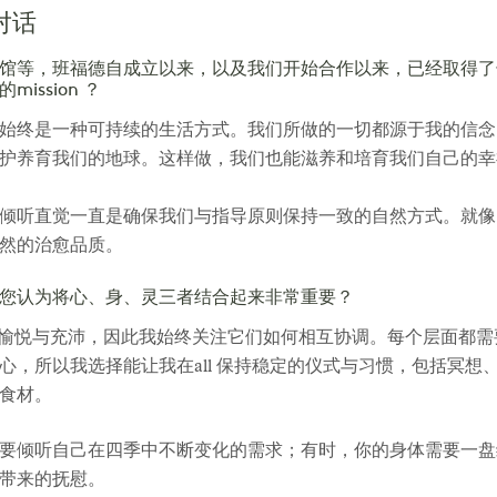
对话
馆等，班福德自成立以来，以及我们开始合作以来，已经取得了
ssion ？
始终是一种可持续的生活方式。我们所做的一切都源于我的信念
护养育我们的地球。这样做，我们也能滋养和培育我们自己的幸
听直觉一直是确保我们与指导原则保持一致的自然方式。就像1 H
然的治愈品质。
您认为将心、身、灵三者结合起来非常重要？
的愉悦与充沛，因此我始终关注它们如何相互协调。每个层面都
心，所以我选择能让我在all 保持稳定的仪式与习惯，包括冥想
食材。
要倾听自己在四季中不断变化的需求；有时，你的身体需要一盘
谈带来的抚慰。