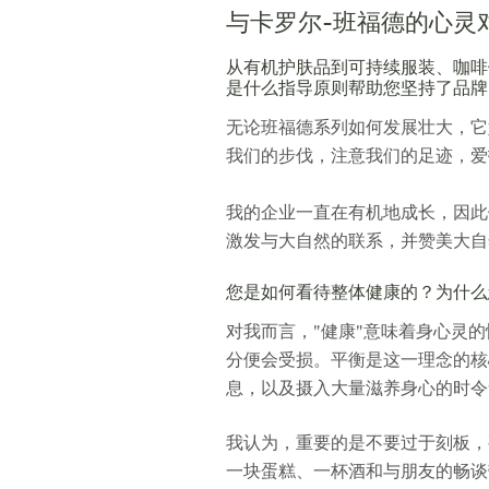
与卡罗尔-班福德的心灵
从有机护肤品到可持续服装、咖啡
是什么指导原则帮助您坚持了品牌的mi
无论班福德系列如何发展壮大，它
我们的步伐，注意我们的足迹，爱
我的企业一直在有机地成长，因此倾
激发与大自然的联系，并赞美大自
您是如何看待整体健康的？为什么
对我而言，"健康"意味着身心灵
分便会受损。平衡是这一理念的核
息，以及摄入大量滋养身心的时令
我认为，重要的是不要过于刻板，
一块蛋糕、一杯酒和与朋友的畅