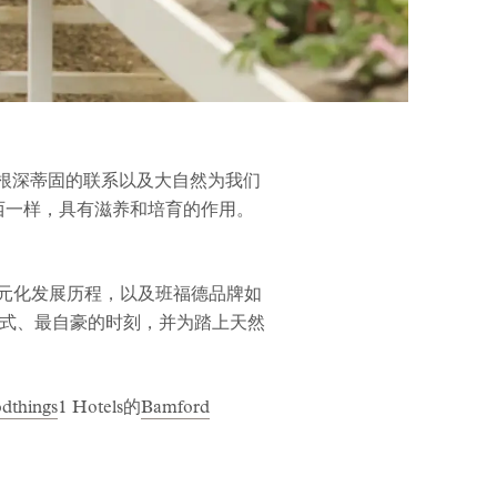
然根深蒂固的联系以及大自然为我们
的东西一样，具有滋养和培育的作用。
业多元化发展历程，以及班福德品牌如
式、最自豪的时刻，并为踏上天然
dthings
1 Hotels的
Bamford