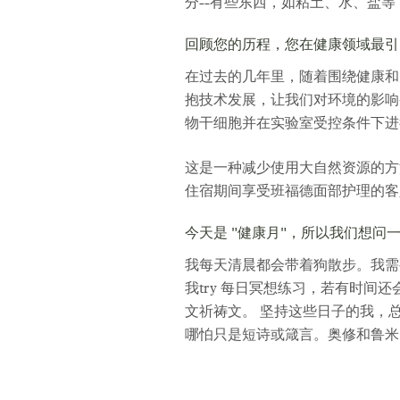
分--有些东西，如粘土、水、盐
回顾您的历程，您在健康领域最引
在过去的几年里，随着围绕健康和
抱技术发展，让我们对环境的影响
物干细胞并在实验室受控条件下进
这是一种减少使用大自然资源的方法
住宿期间享受班福德面部护理的
今天是 "健康月"，所以我们想
我每天清晨都会带着狗散步。我需
我try 每日冥想练习，若有时间
文祈祷文。 坚持这些日子的我，
哪怕只是短诗或箴言。奥修和鲁米