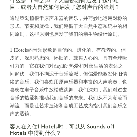
什么是 "1 号之声"？大自然如何启发了这个项
目，或者大自然如何启发了您对声音的策划？
通过策划植根于原声乐器的音乐，并巧妙地运用对称的
形式、节奏和旋律，我们遵循了大自然生态系统中的相
同原则，这些原则也启发了我们的亲生物设计原则。
1 Hotels的音乐形象是自信的、进化的、有教养的、俏
皮的、深思熟虑的、怀旧的、鼓舞人心的、具有全球吸
引力的。它在我们对daylife 热爱和对夜生活的表达之
间起伏。我们不拘泥于音乐流派，但偏爱能激发怀旧情
绪的音乐。我们喜欢用原声乐器和丰富的人声演奏，也
喜欢在电子音乐中放松或跳舞。我们深知，我们对过去
音乐的热爱将推动我们音乐的未来。我们从不为潮流而
潮流，而是让艺术造诣和音质工艺成为指引我们音乐之
声的透镜。
客人在入住1 Hotels时，可以从 Sounds of1
Hotels 中得到什么？