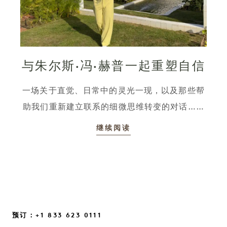
与朱尔斯·冯·赫普一起重塑自信
一场关于直觉、日常中的灵光一现，以及那些帮
助我们重新建立联系的细微思维转变的对话……
继续阅读
预订：+1 833 623 0111