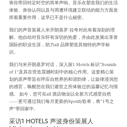
将你带回特定时空的简单声响。音乐在塑造我们的生活
体验、身份认同以及与周遭环境建立联结的能力方面发
挥着重要作用，这早已不是什么秘密。
我们的声音策展人米开朗基罗·拉夸对此有着深刻的理
解。他自幼对音乐怀有深切的热爱，并由此发展出享誉
国际的职业生涯，助力all 品牌塑造其独特的声学标
识。
我们与米开朗基罗对话，深入探1 Hotels 标识"Sounds
of 1"及其在营造震撼时刻中的核心作用。这套精心策
划的原声带旨在呼应自然界的和谐韵律，让旋律浸润您
的感官，唤醒您在我们避世之所体验过的温馨记忆与情
感。 如今，您可在all 酒店物业以全新方式感受自然
——更可通过我们每月更新的Spotify歌单，将"1号之
声"带回家中。
采访1 HOTELS 声波身份策展人