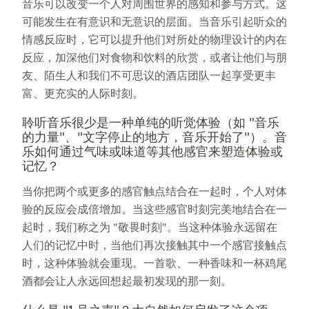
音乐可以改变一个人对周围世界的感知和参与方式。这
可能发生在有意识和无意识的层面。当音乐引起听众的
情感反应时，它可以提升他们对所处的物理设计的内在
反应，加深他们对食物和饮料的欣赏，或者让他们与朋
友、陌生人和我们不可思议的酒店团队一起享受更丰
富、更充实的人际时刻。
聆听音乐很少是一种单纯的听觉体验（如 "音乐
的力量"、"文字停止的地方，音乐开始了"）。音
乐如何通过气味或味道等其他感官来塑造体验或
记忆？
当你把两个或更多的感官触点结合在一起时，个人对体
验的反应会成倍增加。当这些感官时刻完美地结合在一
起时，我们称之为 "敬畏时刻"。当这种体验永远留在
人们的记忆中时，当他们再次接触其中一个感官接触点
时，这种体验就会重现。一首歌、一种香味和一杯鸡尾
酒都会让人永远回想起最初发现的那一刻。