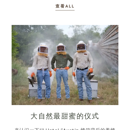
故事
查看ALL
大自然最甜蜜的仪式