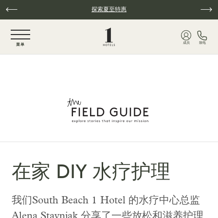
跳至主要内容
探索夏至特惠
NaN / 6
成员
致电
菜单
在家 DIY 水疗护理
我们South Beach 1 Hotel 的水疗中心总监
Alena Stavnjak 分享了一些放松和滋养护理