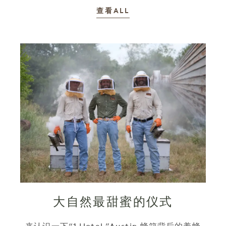
故事
查看ALL
大自然最甜蜜的仪式