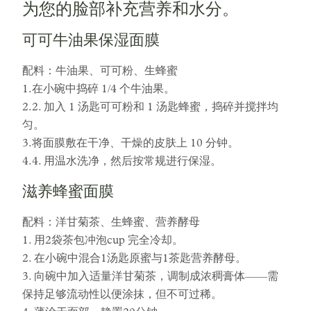
为您的脸部补充营养和水分。
可可牛油果保湿面膜
配料：牛油果、可可粉、生蜂蜜
1.在小碗中捣碎 1/4 个牛油果。
2.2. 加入 1 汤匙可可粉和 1 汤匙蜂蜜，捣碎并搅拌均
匀。
3.将面膜敷在干净、干燥的皮肤上 10 分钟。
4.4. 用温水洗净，然后按常规进行保湿。
滋养蜂蜜面膜
配料：洋甘菊茶、生蜂蜜、营养酵母
1. 用2袋茶包冲泡cup 完全冷却。
2. 在小碗中混合1汤匙原蜜与1茶匙营养酵母。
3. 向碗中加入适量洋甘菊茶，调制成浓稠膏体——需
保持足够流动性以便涂抹，但不可过稀。