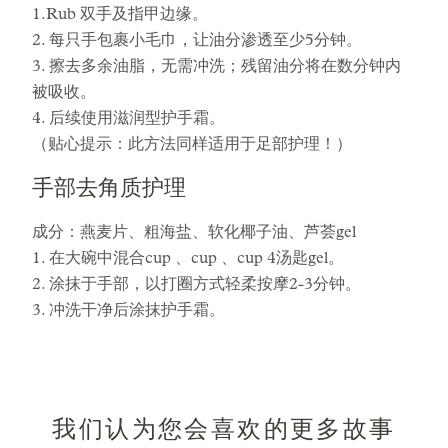
1.Rub 双手及指甲边缘。
2. 每只手包裹小毛巾，让油分渗透至少5分钟。
3. 擦去多余油脂，无需冲洗；残留油分将在数分钟内
被吸收。
4. 后续使用滋润型护手霜。
（贴心提示：此方法同样适用于足部护理！）
手部去角质护理
成分：燕麦片、粗海盐、软化椰子油、芦荟gel
1. 在大碗中混合cup 、cup 、cup 4汤匙gel。
2. 涂抹于手部，以打圈方式轻柔按摩2-3分钟。
3. 冲洗干净后涂抹护手霜。
我们认为您会喜欢的更多故事