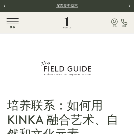
跳至主要内容
探索夏至特惠
NaN / 6
成员
致电
菜单
培养联系：如何用
KINKA 融合艺术、自