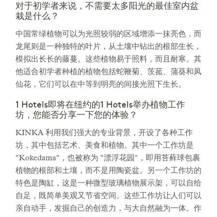
对于初学者来说，不需要太多阳光的最佳室内盆
栽是什么？
中国常绿植物可以为光照较弱的区域增添一抹亮色，而
龙尾则是一种独特的叶片，从土壤中钻出的根部生长，
模拟出长长的藤蔓。这些植物易于照料，而且耐寒。其
他适合初学者种植的植物包括蛇鞭菊、茨菰、蒲葵和凤
仙花，它们可以在中等到明亮的间接光照下生长。
1 Hotels即将在纽约的1 Hotels举办植物工作
坊，您能否分享一下您的体验？
KINKA 利用我们强大的专业背景，开设了各种工作
坊，其中包括艺术、美食和植物。其中一个工作坊是
"Kokedama"，也被称为 "漂浮花园"，即用苔藓球包裹
植物的根部和土壤，而不是用陶瓷盆。另一个工作坊的
特色是陶缸，这是一种微型玻璃植物展示架，可以自给
自足，既简单美观又节省空间。这些工作坊让人们可以
亲自动手，发掘自己的创造力，与大自然融为一体。作