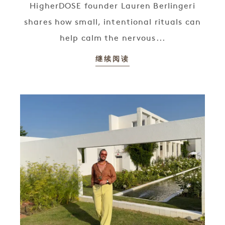
HigherDOSE founder Lauren Berlingeri
shares how small, intentional rituals can
help calm the nervous...
继续阅读