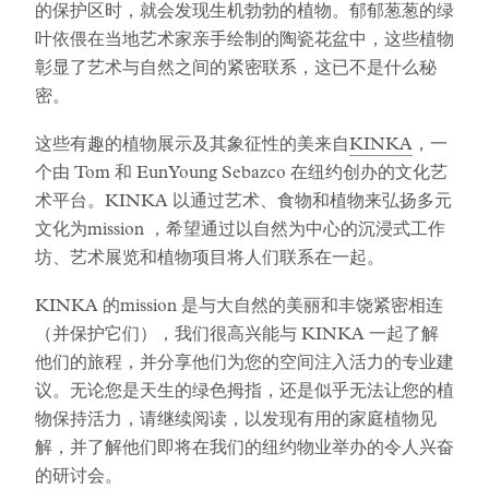
的保护区时，就会发现生机勃勃的植物。郁郁葱葱的绿
叶依偎在当地艺术家亲手绘制的陶瓷花盆中，这些植物
彰显了艺术与自然之间的紧密联系，这已不是什么秘
密。
这些有趣的植物展示及其象征性的美来自
KINKA
，一
个由 Tom 和 EunYoung Sebazco 在纽约创办的文化艺
术平台。KINKA 以通过艺术、食物和植物来弘扬多元
文化为mission ，希望通过以自然为中心的沉浸式工作
坊、艺术展览和植物项目将人们联系在一起。
KINKA 的mission 是与大自然的美丽和丰饶紧密相连
（并保护它们），我们很高兴能与 KINKA 一起了解
他们的旅程，并分享他们为您的空间注入活力的专业建
议。无论您是天生的绿色拇指，还是似乎无法让您的植
物保持活力，请继续阅读，以发现有用的家庭植物见
解，并了解他们即将在我们的纽约物业举办的令人兴奋
的研讨会。