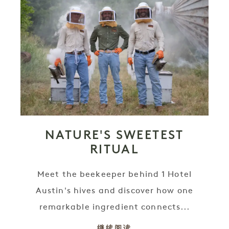
NATURE'S SWEETEST
RITUAL
Meet the beekeeper behind 1 Hotel
Austin's hives and discover how one
remarkable ingredient connects...
继续阅读