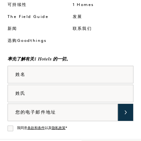
可持续性
1 Homes
The Field Guide
发展
新闻
联系我们
选购Goodthings
率先了解有关1 Hotels 的一切。
姓名
姓氏
电子邮件
我同意
条款和条件
以及
隐私政策
*
同意